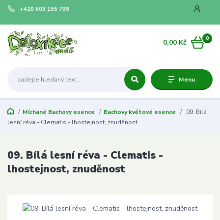
+420 603 155 798
0
0,00 Kč
Menu
Míchané Bachovy esence
Bachovy květové esence
09. Bílá
lesní réva - Clematis - lhostejnost, znuděnost
09. Bílá lesní réva - Clematis -
lhostejnost, znuděnost