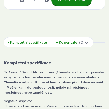
Přidat do košíku
Kompletní specifikace
Komentáře
0
Kompletní specifikace
Dr. Edward Bach:
Bílá lesní réva
(Clematis vitalba) nám pomáhá
se vyrovnat s
Nedostatečným zájmem o současné okolnosti.
Clematis – odpovídá charakteru, s jakým přicházíme na svět
– Myšlenkami do budoucnosti, někdy náměsíčnosti,
lhostejnost nebo znuděnost.
Negativní aspekty:
Obsažena v krizové esenci. Zasnění, neteční lidé. Jsou duchem