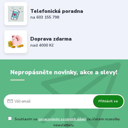
Telefonická poradna
na 603 155 798
Doprava zdarma
nad 4000 Kč
Nepropásněte novinky, akce a slevy!
Přihlásit se
Souhlasím se
zpracováním osobních údajů
za účelem rozesílky
newsletteru.