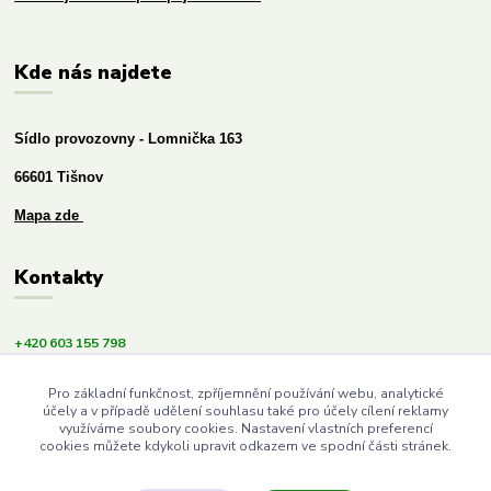
Kde nás najdete
Sídlo provozovny - Lomnička 163
66601 Tišnov
Mapa zde
Kontakty
+420 603 155 798
info@budemezdravi.cz
Pro základní funkčnost, zpříjemnění používání webu, analytické
účely a v případě udělení souhlasu také pro účely cílení reklamy
využíváme soubory cookies. Nastavení vlastních preferencí
cookies můžete kdykoli upravit odkazem ve spodní části stránek.