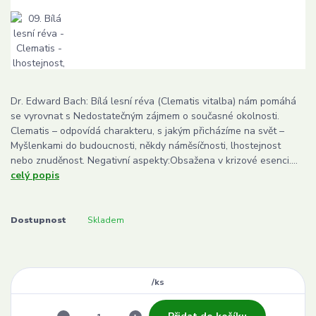
Dr. Edward Bach: Bílá lesní réva (Clematis vitalba) nám pomáhá
se vyrovnat s Nedostatečným zájmem o současné okolnosti.
Clematis – odpovídá charakteru, s jakým přicházíme na svět –
Myšlenkami do budoucnosti, někdy náměsíčnosti, lhostejnost
nebo znuděnost. Negativní aspekty:Obsažena v krizové esenci....
celý popis
Dostupnost
Skladem
/
ks