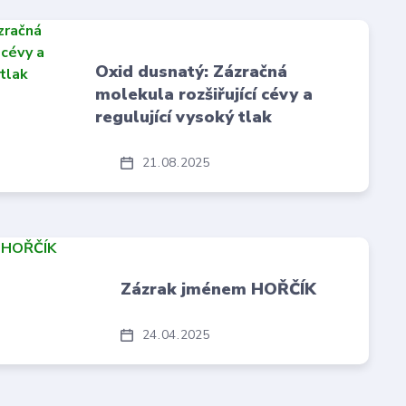
Oxid dusnatý: Zázračná
molekula rozšiřující cévy a
regulující vysoký tlak
21
08
2025
Zázrak jménem HOŘČÍK
24
04
2025