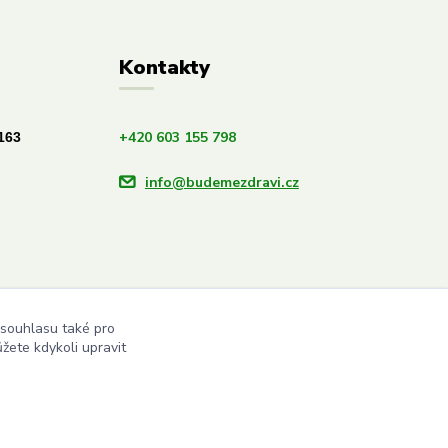
Kontakty
+420 603 155 798
163
info@budemezdravi.cz
 souhlasu také pro
žete kdykoli upravit