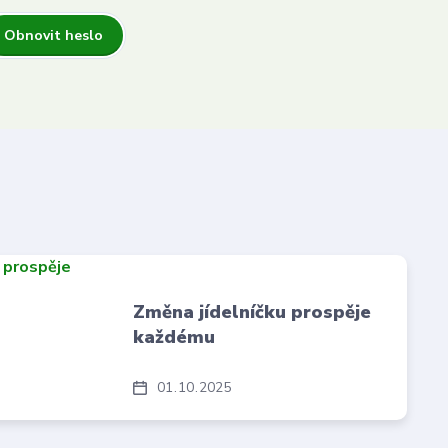
Obnovit heslo
Změna jídelníčku prospěje
každému
01
10
2025