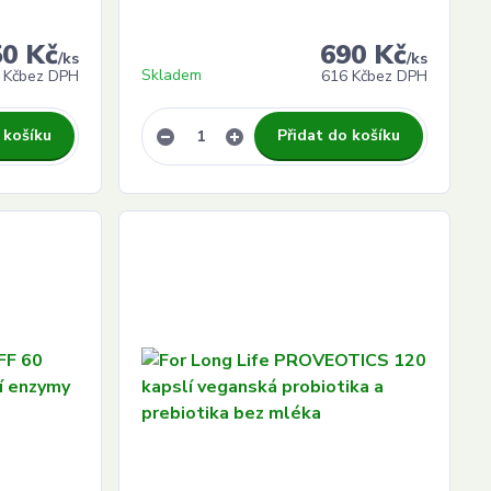
50 Kč
690 Kč
/
ks
/
ks
Skladem
 Kč
bez DPH
616 Kč
bez DPH
 košíku
Přidat do košíku