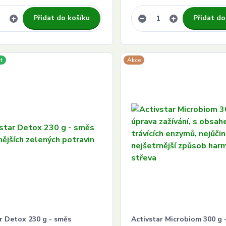
Přidat do košíku
Přidat do
t
Akce
r Detox 230 g - směs
Activstar Microbiom 300 g 