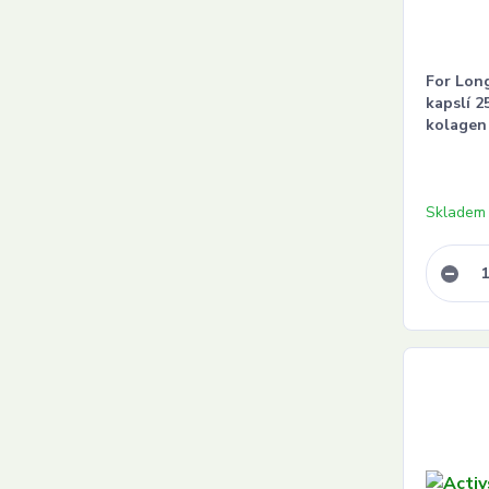
For Long
kapslí 
kolagen
Skladem