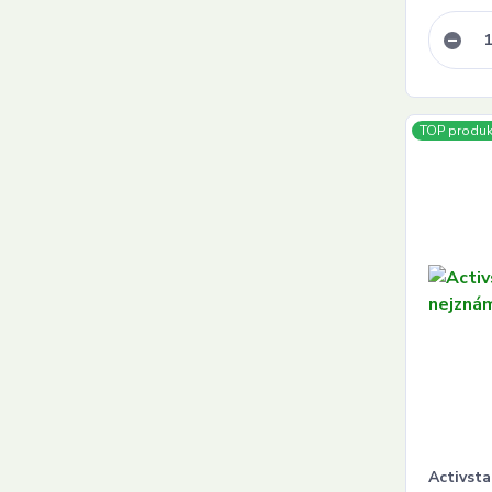
TOP produk
Activsta