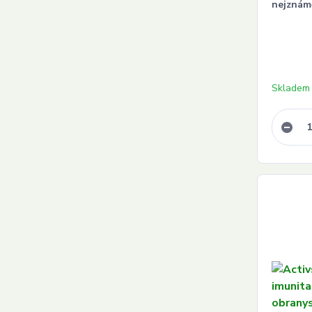
nejznám
Skladem