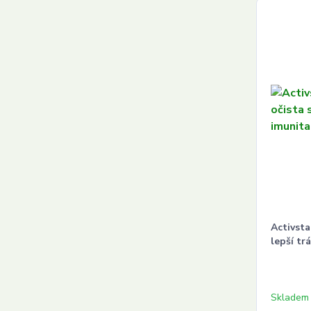
Activsta
lepší tr
Skladem