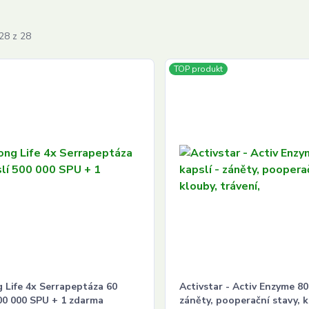
28 z 28
TOP produkt
 Life 4x Serrapeptáza 60
Activstar - Activ Enzyme 80
00 000 SPU + 1 zdarma
záněty, pooperační stavy, k