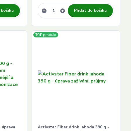
 košíku
Přidat do košíku
TOP produkt
- úprava
Activstar Fiber drink jahoda 390 g -