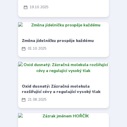
19
10
2025
Změna jídelníčku prospěje každému
01
10
2025
Oxid dusnatý: Zázračná molekula
rozšiřující cévy a regulující vysoký tlak
21
08
2025