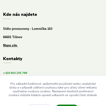
Kde nás najdete
Sídlo provozovny - Lomnička 163
66601 Tišnov
Mapa zde
Kontakty
+420 603 155 798
info@budemezdravi.cz
Pro základní funkčnost, zpříjemnění používání webu, analytické
účely a v případě udělení souhlasu také pro účely cílení reklamy
využíváme soubory cookies. Nastavení vlastních preferencí
cookies můžete kdykoli upravit odkazem ve spodní části stránek.