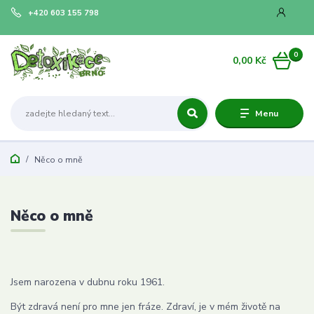
+420 603 155 798
0
0,00 Kč
Menu
Něco o mně
Něco o mně
Jsem narozena v dubnu roku 1961.
Být zdravá není pro mne jen fráze. Zdraví, je v mém životě na