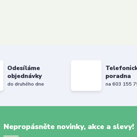
Odesíláme
Telefonic
objednávky
poradna
do druhého dne
na 603 155 
Nepropásněte novinky, akce a slevy!