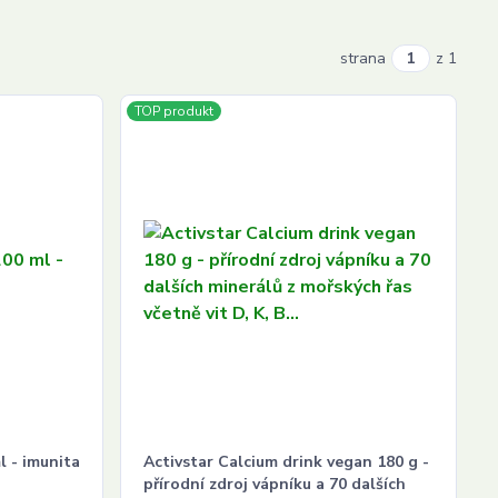
strana
z 1
TOP produkt
l - imunita
Activstar Calcium drink vegan 180 g -
přírodní zdroj vápníku a 70 dalších