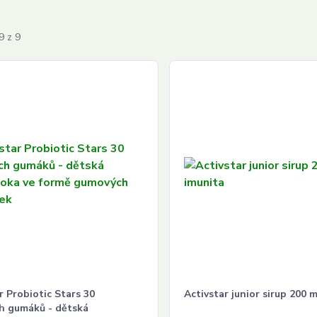
9 z 9
r Probiotic Stars 30
Activstar junior sirup 200 m
ch gumáků - dětská