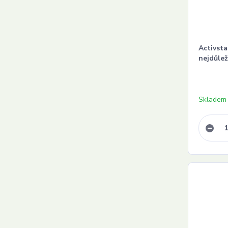
Activsta
nejdůlež
Skladem