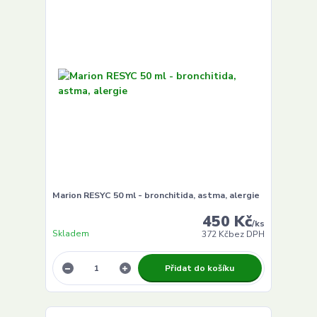
Marion RESYC 50 ml - bronchitida, astma, alergie
450 Kč
/
ks
Skladem
372 Kč
bez DPH
Přidat do košíku