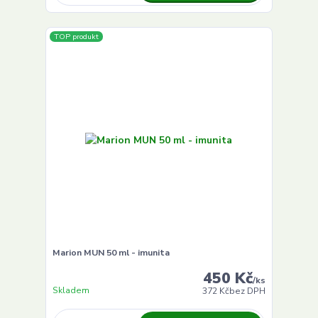
TOP produkt
Marion MUN 50 ml - imunita
450 Kč
/
ks
Skladem
372 Kč
bez DPH