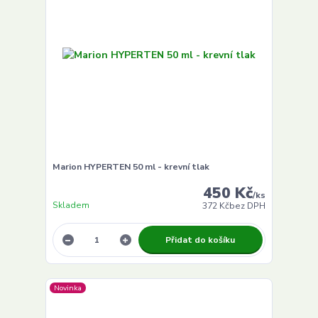
Marion HYPERTEN 50 ml - krevní tlak
450 Kč
/
ks
Skladem
372 Kč
bez DPH
Přidat do košíku
Novinka