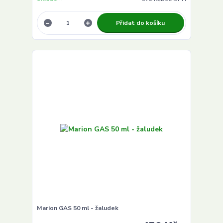
Přidat do košíku
Marion GAS 50 ml - žaludek