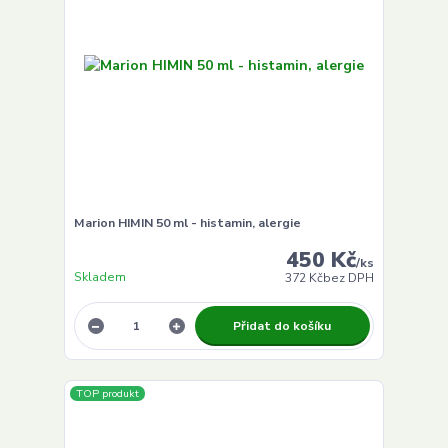
Marion HIMIN 50 ml - histamin, alergie
450 Kč
/
ks
Skladem
372 Kč
bez DPH
Přidat do košíku
TOP produkt