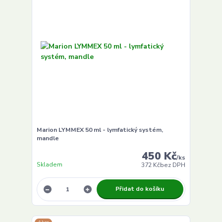
Marion LYMMEX 50 ml - lymfatický systém,
mandle
450 Kč
/
ks
Skladem
372 Kč
bez DPH
Přidat do košíku