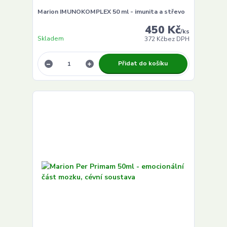
Marion IMUNOKOMPLEX 50 ml - imunita a střevo
450 Kč
/
ks
Skladem
372 Kč
bez DPH
Přidat do košíku