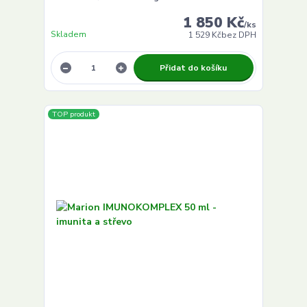
1 850 Kč
/
ks
Skladem
1 529 Kč
bez DPH
Přidat do košíku
TOP produkt