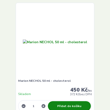
Marion NECHOL 50 ml - cholesterol
450 Kč
/
ks
Skladem
372 Kč
bez DPH
Přidat do košíku