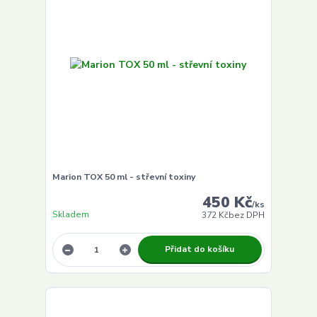
Marion TOX 50 ml - střevní toxiny
450 Kč
/
ks
Skladem
372 Kč
bez DPH
Přidat do košíku