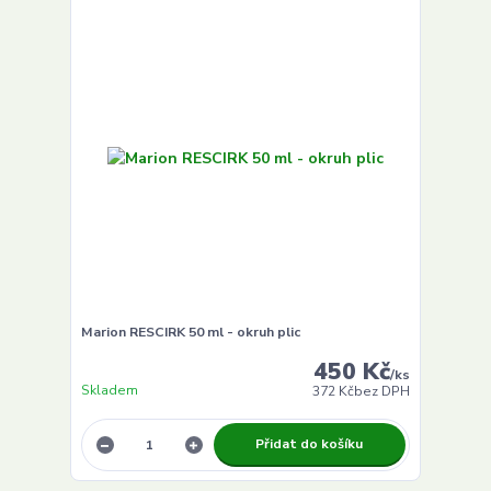
Marion RESCIRK 50 ml - okruh plic
450 Kč
/
ks
Skladem
372 Kč
bez DPH
Přidat do košíku