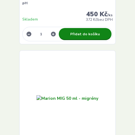
pH
450 Kč
/
ks
Skladem
372 Kč
bez DPH
Přidat do košíku