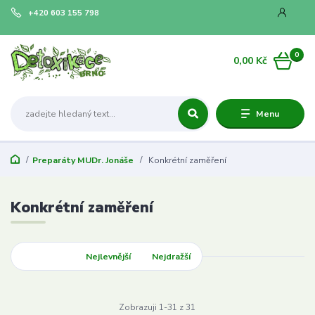
+420 603 155 798
0
0,00 Kč
Menu
Preparáty MUDr. Jonáše
Konkrétní zaměření
Konkrétní zaměření
Nejnovější
Nejlevnější
Nejdražší
Zobrazuji 1-31 z 31