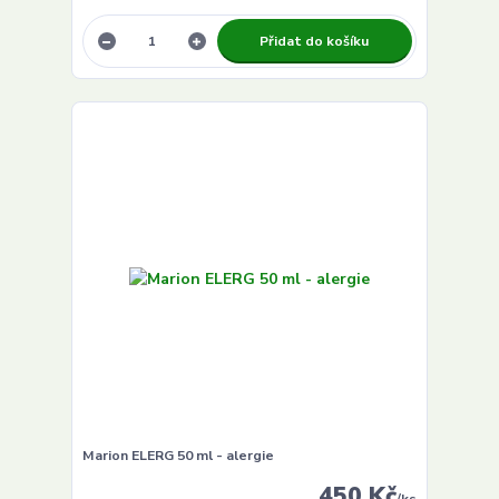
Přidat do košíku
Marion ELERG 50 ml - alergie
450 Kč