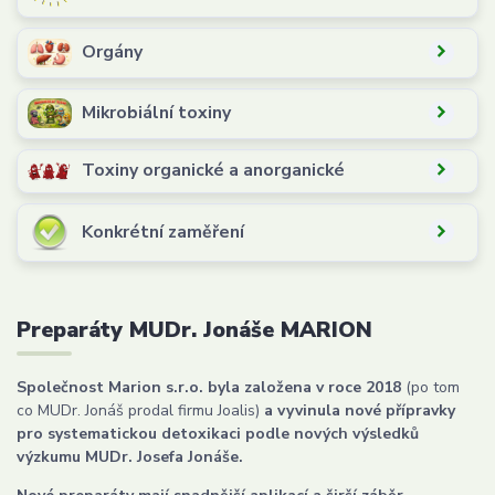
Orgány
Mikrobiální toxiny
Toxiny organické a anorganické
Konkrétní zaměření
Preparáty MUDr. Jonáše MARION
Společnost Marion s.r.o. byla založena v roce 2018
(po tom
co MUDr. Jonáš prodal firmu Joalis)
a vyvinula nové přípravky
pro systematickou detoxikaci podle nových výsledků
výzkumu MUDr. Josefa Jonáše.