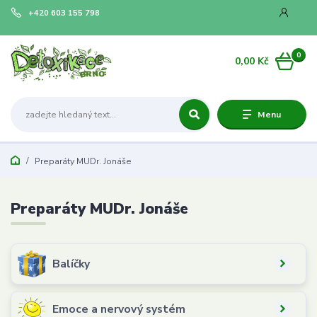
+420 603 155 798
0
0,00 Kč
Menu
Preparáty MUDr. Jonáše
Preparáty MUDr. Jonáše
Balíčky
Emoce a nervový systém