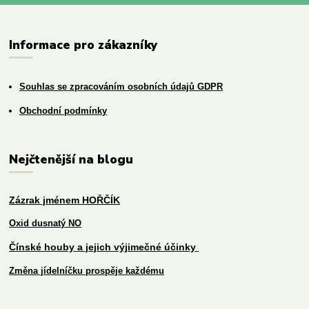
Informace pro zákazníky
Souhlas se zpracováním osobních údajů GDPR
Obchodní podmínky
Nejčtenější na blogu
Zázrak jménem HOŘČÍK
Oxid dusnatý NO
Čínské houby a jejich výjimečné účinky
Změna jídelníčku prospěje každému