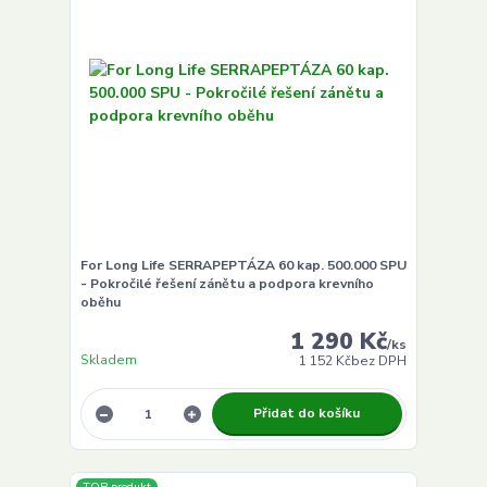
For Long Life SERRAPEPTÁZA 60 kap. 500.000 SPU
- Pokročilé řešení zánětu a podpora krevního
oběhu
1 290 Kč
/
ks
Skladem
1 152 Kč
bez DPH
Přidat do košíku
TOP produkt