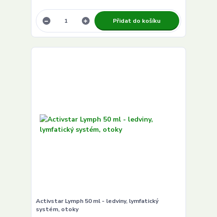
Přidat do košíku
Activstar Lymph 50 ml - ledviny, lymfatický
systém, otoky