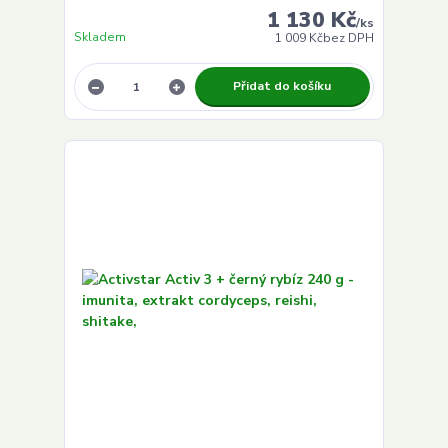
1 130 Kč
/
ks
Skladem
1 009 Kč
bez DPH
Přidat do košíku