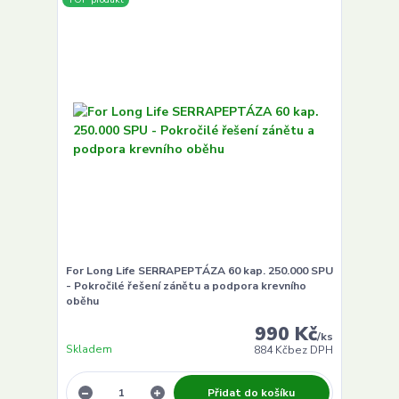
For Long Life SERRAPEPTÁZA 60 kap. 250.000 SPU
- Pokročilé řešení zánětu a podpora krevního
oběhu
990 Kč
/
ks
Skladem
884 Kč
bez DPH
Přidat do košíku