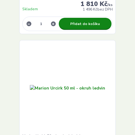
1 810 Kč
/
ks
Skladem
1 496 Kč
bez DPH
Přidat do košíku