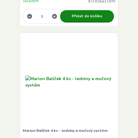
Skladem
973 Kč
bez DPH
Přidat do košíku
Marion Balíček 4 ks - ledviny a močový systém