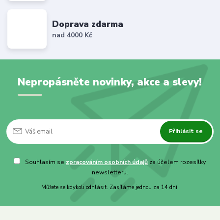
Doprava zdarma
nad 4000 Kč
Nepropásněte novinky, akce a slevy!
Přihlásit se
Souhlasím se
zpracováním osobních údajů
za účelem rozesílky
newsletteru.
Můžete se kdykoli odhlásit. Zasíláme jednou za 14 dní.