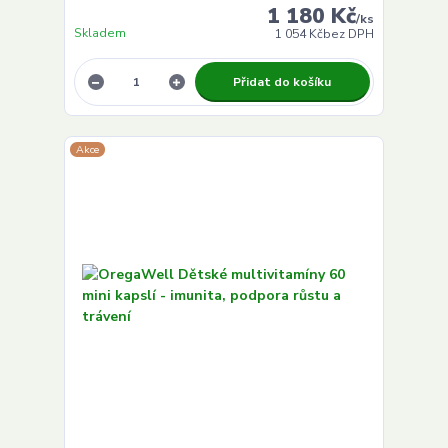
1 180 Kč
/
ks
Skladem
1 054 Kč
bez DPH
Přidat do košíku
Akce