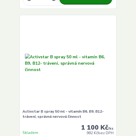
Activstar B spray 50 ml - vitamín B6, B9, B12-
trávení, správná nervová činnost
1 100 Kč
/
ks
Skladem
982 Kč
bez DPH