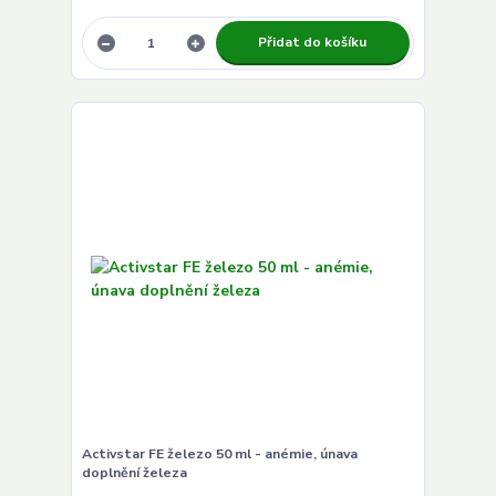
Přidat do košíku
Activstar FE železo 50 ml - anémie, únava
doplnění železa