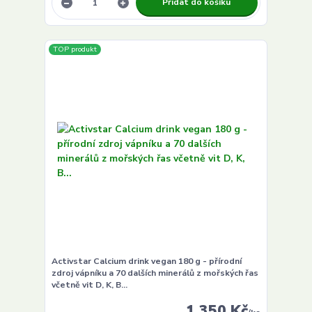
Přidat do košíku
TOP produkt
Activstar Calcium drink vegan 180 g - přírodní
zdroj vápníku a 70 dalších minerálů z mořských řas
včetně vit D, K, B...
1 350 Kč