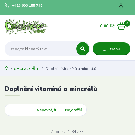
+420 603 155 798
0
0,00 Kč
Menu
CHCI ZLEPŠIT
Doplnění vitamínů a minerálů
Doplnění vitamínů a minerálů
Nejnovější
Nejlevnější
Nejdražší
Zobrazuji 1-34 z 34