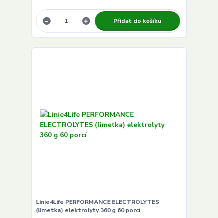
Přidat do košíku
Linie4Life PERFORMANCE ELECTROLYTES
(limetka) elektrolyty 360 g 60 porcí