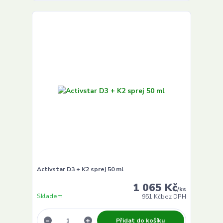
Activstar D3 + K2 sprej 50 ml
1 065 Kč
/
ks
Skladem
951 Kč
bez DPH
Přidat do košíku