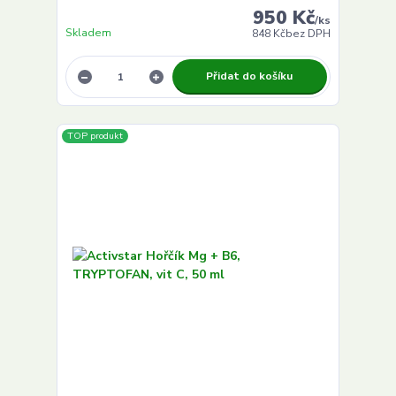
950 Kč
/
ks
Skladem
848 Kč
bez DPH
Přidat do košíku
TOP produkt