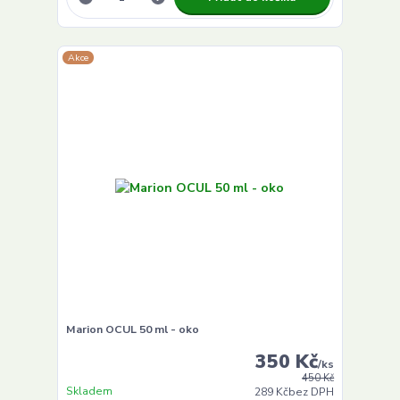
Akce
Marion OCUL 50 ml - oko
350 Kč
/
ks
450 Kč
Skladem
289 Kč
bez DPH