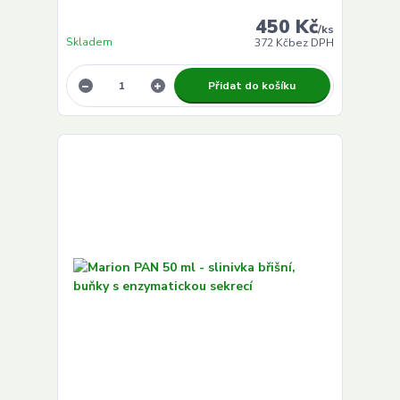
450 Kč
/
ks
Skladem
372 Kč
bez DPH
Přidat do košíku