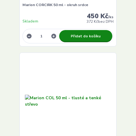
Marion CORCIRK 50 ml - okruh srdce
450 Kč
/
ks
Skladem
372 Kč
bez DPH
Přidat do košíku