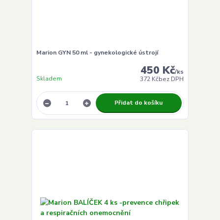
Marion GYN 50 ml - gynekologické ústrojí
450 Kč
/
ks
Skladem
372 Kč
bez DPH
Přidat do košíku