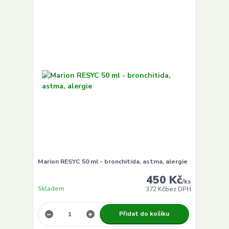
Marion RESYC 50 ml - bronchitida, astma, alergie
450 Kč
/
ks
Skladem
372 Kč
bez DPH
Přidat do košíku