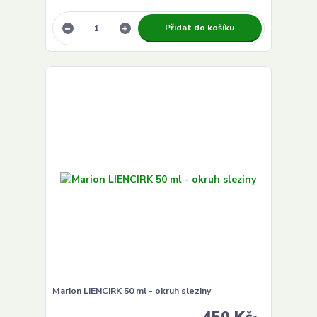
Přidat do košíku
Marion LIENCIRK 50 ml - okruh sleziny
450 Kč