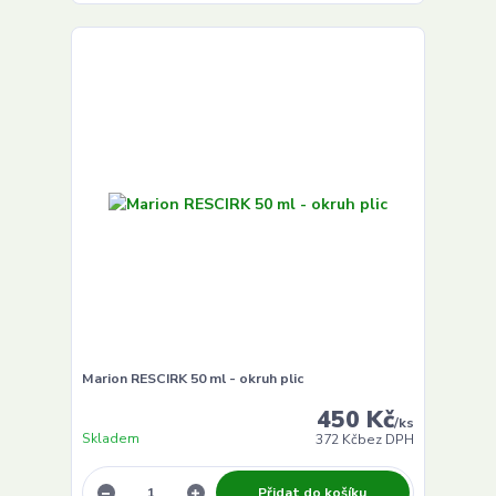
Marion RESCIRK 50 ml - okruh plic
450 Kč
/
ks
Skladem
372 Kč
bez DPH
Přidat do košíku