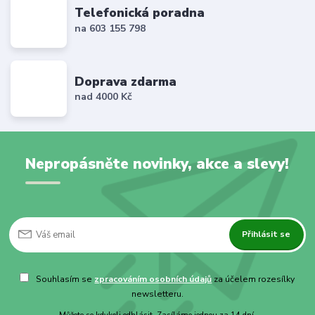
Telefonická poradna
na 603 155 798
Doprava zdarma
nad 4000 Kč
Nepropásněte novinky, akce a slevy!
Přihlásit se
Souhlasím se
zpracováním osobních údajů
za účelem rozesílky
newsletteru.