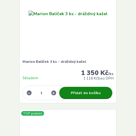
Marion Balíček 3 ks - dráždivý kašel
1 350 Kč
/
ks
Skladem
1 116 Kč
bez DPH
Přidat do košíku
TOP produkt