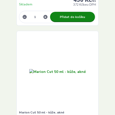
/
ks
Skladem
372 Kč
bez DPH
Přidat do košíku
Marion Cut 50 ml - kůže, akné