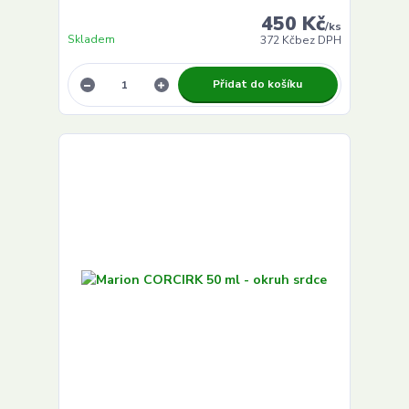
450 Kč
/
ks
Skladem
372 Kč
bez DPH
Přidat do košíku