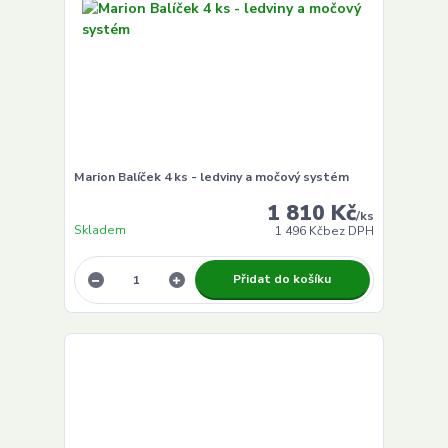
Marion Balíček 4 ks - ledviny a močový systém
1 810 Kč
/
ks
Skladem
1 496 Kč
bez DPH
Přidat do košíku