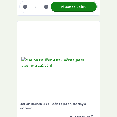
Přidat do košíku
Marion Balíček 4 ks - očista jater, sleziny a
zažívání