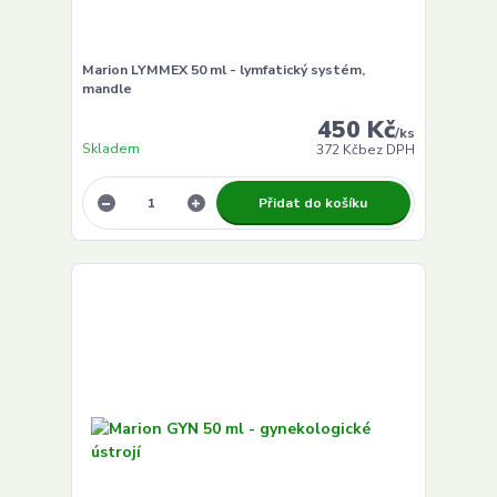
Marion LYMMEX 50 ml - lymfatický systém,
mandle
450 Kč
/
ks
Skladem
372 Kč
bez DPH
Přidat do košíku