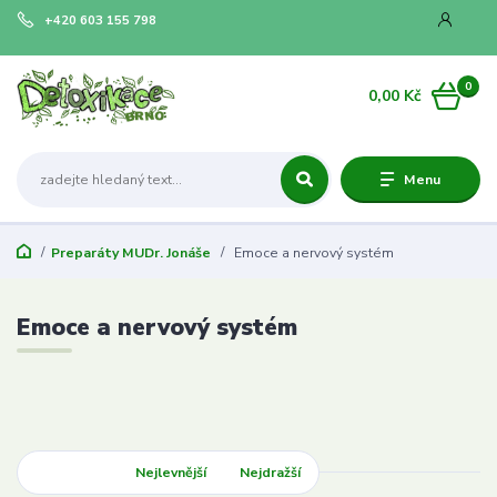
+420 603 155 798
0
0,00 Kč
Menu
Preparáty MUDr. Jonáše
Emoce a nervový systém
Emoce a nervový systém
Nejnovější
Nejlevnější
Nejdražší