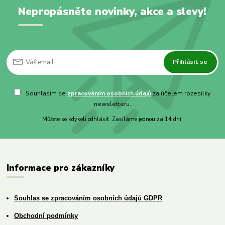
Nepropásněte novinky, akce a slevy!
Přihlásit se
Souhlasím se
zpracováním osobních údajů
za účelem rozesílky
newsletteru.
Můžete se kdykoli odhlásit. Zasíláme jednou za 14 dní.
Informace pro zákazníky
Souhlas se zpracováním osobních údajů GDPR
Obchodní podmínky