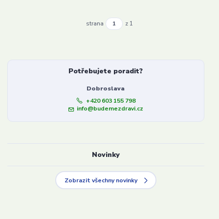
strana
z 1
Potřebujete poradit?
Dobroslava
+420 603 155 798
info@budemezdravi.cz
Novinky
Zobrazit všechny novinky