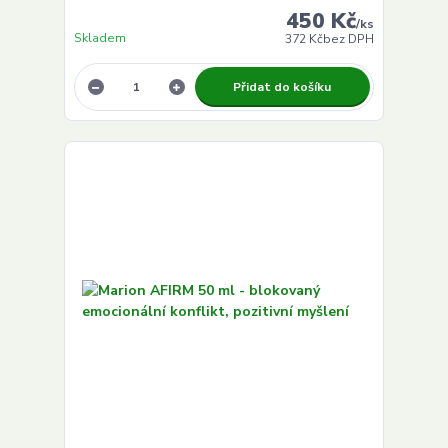
450 Kč
/
ks
Skladem
372 Kč
bez DPH
Přidat do košíku