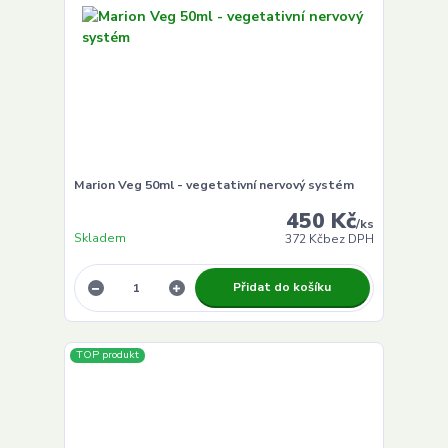
Marion Veg 50ml - vegetativní nervový systém
450 Kč
/
ks
Skladem
372 Kč
bez DPH
Přidat do košíku
TOP produkt