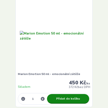
Marion Emotion 50 ml - emocionální zátěže
450 Kč
/
ks
Skladem
372 Kč
bez DPH
Přidat do košíku