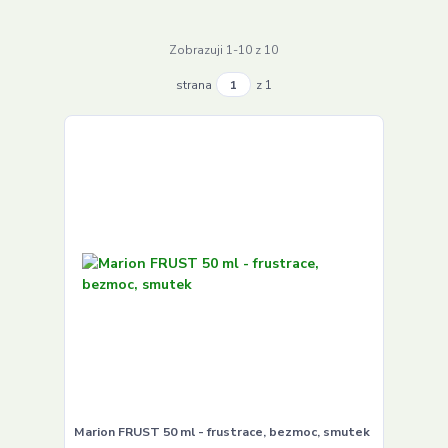
Zobrazuji 1-10 z 10
strana
z 1
Marion FRUST 50 ml - frustrace, bezmoc, smutek