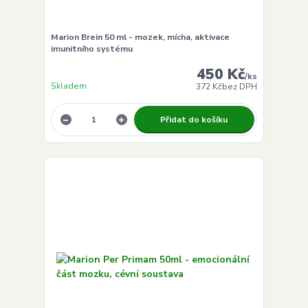
Marion Brein 50 ml - mozek, mícha, aktivace
imunitního systému
450 Kč
/
ks
Skladem
372 Kč
bez DPH
Přidat do košíku