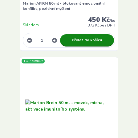
Marion AFIRM 50 ml - blokovaný emocionální
konflikt, pozitivní myšlení
450 Kč
/
ks
Skladem
372 Kč
bez DPH
Přidat do košíku
TOP produkt