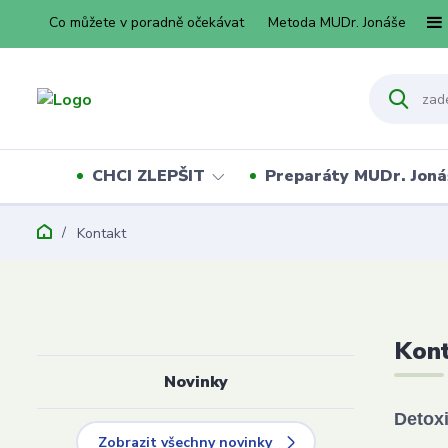
Co můžete v poradně očekávat
Metoda MUDr. Jonáše
CHCI ZLEPŠIT
Preparáty MUDr. Joná
Kontakt
Kon
Novinky
Detoxi
Zobrazit všechny novinky