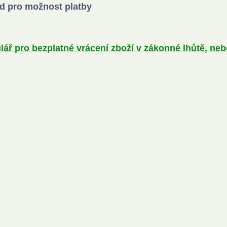
d pro možnost platby
ář pro bezplatné vrácení zboží v zákonné lhůtě, ne