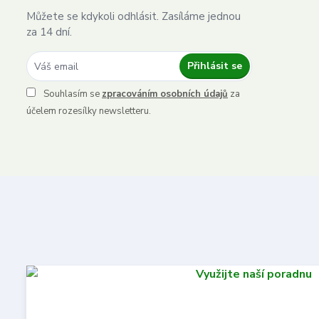
Můžete se kdykoli odhlásit. Zasíláme jednou
za 14 dní.
Přihlásit se
Souhlasím se
zpracováním osobních údajů
za
účelem rozesílky newsletteru.