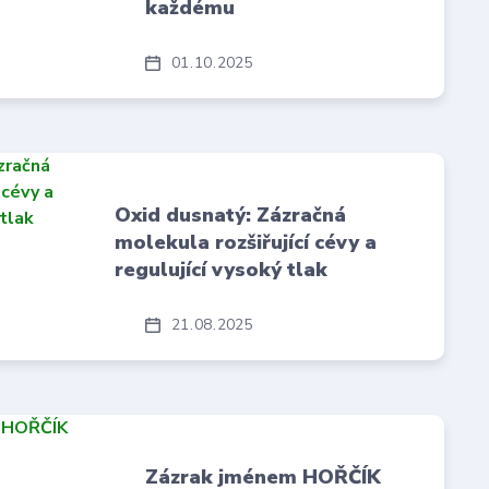
každému
01
10
2025
Oxid dusnatý: Zázračná
molekula rozšiřující cévy a
regulující vysoký tlak
21
08
2025
Zázrak jménem HOŘČÍK