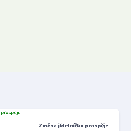
Změna jídelníčku prospěje