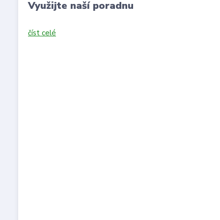
Využijte naší poradnu
číst celé