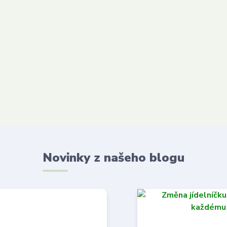
Novinky z našeho blogu