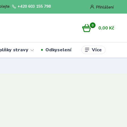
olejte.
+420 603 155 798
Přihlášení
0
0,00 Kč
Více
plňky stravy
Odkyselení