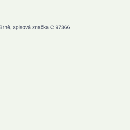
Brně, spisová značka C 97366