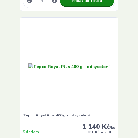
Přidat do košíku
Tepco Royal Plus 400 g - odkyselení
1 140 Kč
/
ks
Skladem
1 018 Kč
bez DPH