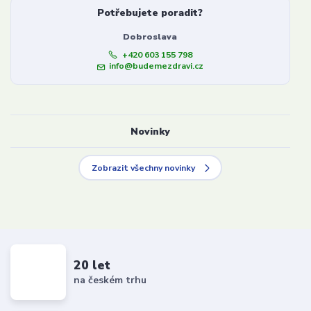
Potřebujete poradit?
Dobroslava
+420 603 155 798
info@budemezdravi.cz
Novinky
Zobrazit všechny novinky
20 let
na českém trhu