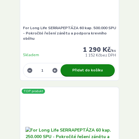
For Long Life SERRAPEPTÁZA 60 kap. 500.000 SPU
- Pokročilé řešení zánětu a podpora krevního
oběhu
1 290 Kč
/
ks
Skladem
1 152 Kč
bez DPH
Přidat do košíku
TOP produkt