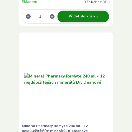
Skladem
372 Kč
bez DPH
Přidat do košíku
Mineral Pharmacy ReMyte 240 ml - 12
nejdůležitějších minerálů Dr. Deanové