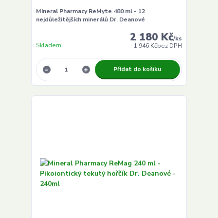
Mineral Pharmacy ReMyte 480 ml - 12
nejdůležitějších minerálů Dr. Deanové
2 180 Kč
/
ks
Skladem
1 946 Kč
bez DPH
Přidat do košíku