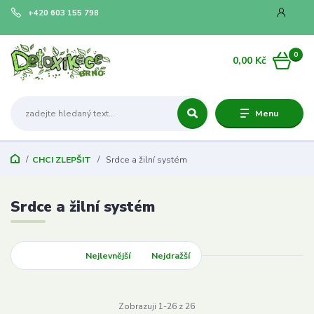
+420 603 155 798
0
0,00 Kč
Menu
CHCI ZLEPŠIT
Srdce a žilní systém
Srdce a žilní systém
Nejnovější
Nejlevnější
Nejdražší
Zobrazuji 1-26 z 26