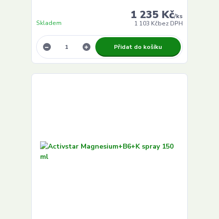
1 235 Kč
/
ks
Skladem
1 103 Kč
bez DPH
Přidat do košíku