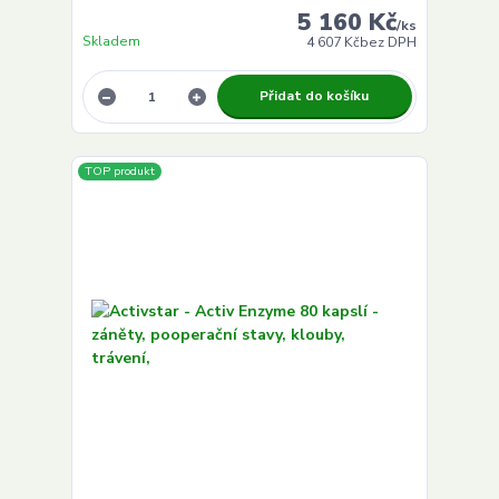
5 160 Kč
/
ks
Skladem
4 607 Kč
bez DPH
Přidat do košíku
TOP produkt