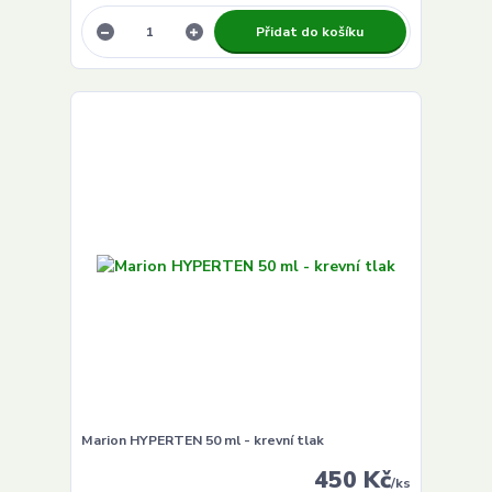
Přidat do košíku
Marion HYPERTEN 50 ml - krevní tlak
450 Kč
/
ks