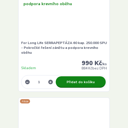
For Long Life SERRAPEPTÁZA 60 kap. 250.000 SPU
- Pokročilé řešení zánětu a podpora krevního
oběhu
990 Kč
/
ks
Skladem
884 Kč
bez DPH
Přidat do košíku
Akce