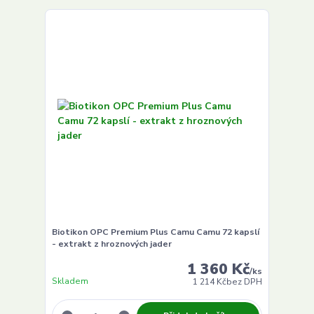
Biotikon OPC Premium Plus Camu Camu 72 kapslí
- extrakt z hroznových jader
1 360 Kč
/
ks
Skladem
1 214 Kč
bez DPH