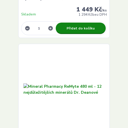
1 449 Kč
/
ks
Skladem
1 294 Kč
bez DPH
Přidat do košíku