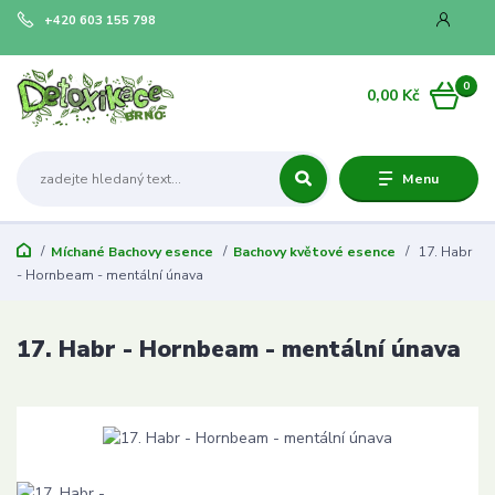
+420 603 155 798
0
0,00 Kč
Menu
Míchané Bachovy esence
Bachovy květové esence
17. Habr
- Hornbeam - mentální únava
17. Habr - Hornbeam - mentální únava