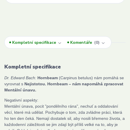
Kompletní specifikace
Komentáře
0
Kompletní specifikace
Dr. Edward Bach:
Hornbeam
(Carpinus betulus) nám pomáhá se
vyrovnat s
Nejistotou. Hornbeam – nám napomáhá zpracovat
Mentální únavu.
Negativní aspekty:
Mentální únava, pocit "pondělního rána", nechuť a oddalování
věcí, které má udělat. Pochybuje o tom, zda zvládne práci, která
ho ten den čeká. Nemají dostatek sil, aby nosili břemeno života, a
každodenní záležitosti se jim zdají být příliš velké na to, aby je