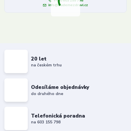
+420 603 155 798
info@budemezdravi.cz
20 let
na českém trhu
Odesíláme objednávky
do druhého dne
Telefonická poradna
na 603 155 798