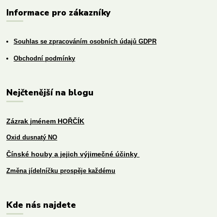
Informace pro zákazníky
Souhlas se zpracováním osobních údajů GDPR
Obchodní podmínky
Nejčtenější na blogu
Zázrak jménem HOŘČÍK
Oxid dusnatý NO
Čínské houby a jejich výjimečné účinky
Změna jídelníčku prospěje každému
Kde nás najdete