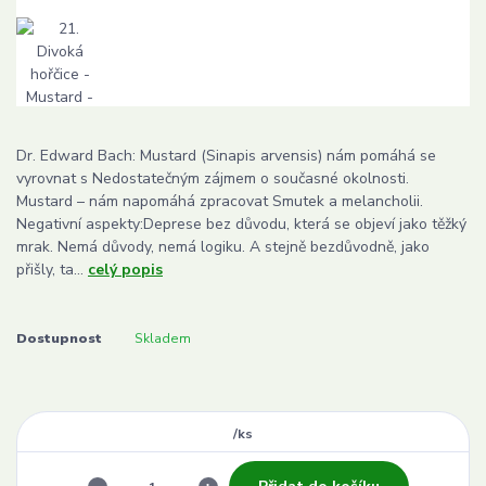
Dr. Edward Bach: Mustard (Sinapis arvensis) nám pomáhá se
vyrovnat s Nedostatečným zájmem o současné okolnosti.
Mustard – nám napomáhá zpracovat Smutek a melancholii.
Negativní aspekty:Deprese bez důvodu, která se objeví jako těžký
mrak. Nemá důvody, nemá logiku. A stejně bezdůvodně, jako
přišly, ta...
celý popis
Dostupnost
Skladem
/
ks