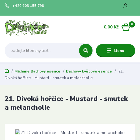
+420 603 155 798
0
0,00 Kč
Menu
Míchané Bachovy esence
Bachovy květové esence
21.
Divoká hořčice - Mustard - smutek a melancholie
21. Divoká hořčice - Mustard - smutek
a melancholie