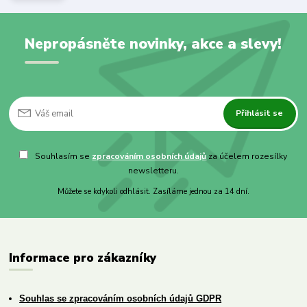
Nepropásněte novinky, akce a slevy!
Přihlásit se
Souhlasím se
zpracováním osobních údajů
za účelem rozesílky
newsletteru.
Můžete se kdykoli odhlásit. Zasíláme jednou za 14 dní.
Informace pro zákazníky
Souhlas se zpracováním osobních údajů GDPR