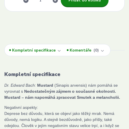
Přidat do košíku
Kompletní specifikace
Komentáře
0
Kompletní specifikace
Dr. Edward Bach:
Mustard
(Sinapis arvensis) nám pomáhá se
vyrovnat s
Nedostatečným zájmem o současné okolnosti.
Mustard – nám napomáhá zpracovat Smutek a melancholii.
Negativní aspekty:
Deprese bez důvodu, která se objeví jako těžký mrak. Nemá
důvody, nemá logiku. A stejně bezdůvodně, jako přišly, také
odejdou. Člověk v jejím negativním stavu velice trpí, a i když se