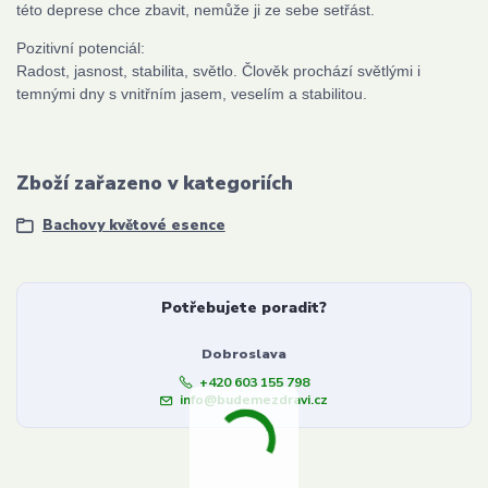
této deprese chce zbavit, nemůže ji ze sebe setřást.
Pozitivní potenciál:
Radost, jasnost, stabilita, světlo. Člověk prochází světlými i
temnými dny s vnitřním jasem, veselím a stabilitou.
Zboží zařazeno v kategoriích
Bachovy květové esence
Potřebujete poradit?
Dobroslava
+420 603 155 798
info@budemezdravi.cz