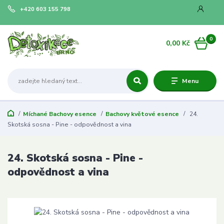
+420 603 155 798
0
0,00 Kč
Menu
Míchané Bachovy esence
Bachovy květové esence
24.
Skotská sosna - Pine - odpovědnost a vina
24. Skotská sosna - Pine -
odpovědnost a vina