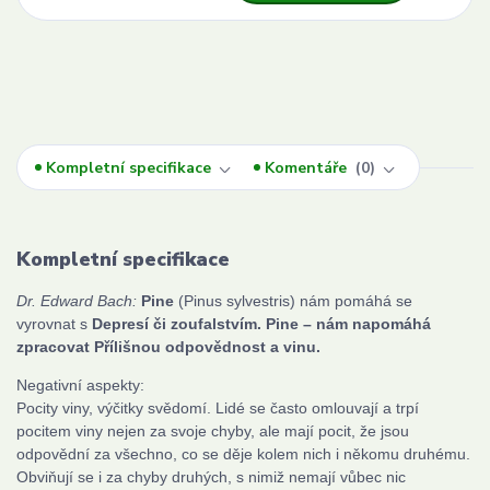
Kompletní specifikace
Komentáře
0
Kompletní specifikace
Dr. Edward Bach:
Pine
(Pinus sylvestris) nám pomáhá se
vyrovnat s
Depresí či zoufalstvím. Pine – nám napomáhá
zpracovat Přílišnou odpovědnost a vinu.
Negativní aspekty:
Pocity viny, výčitky svědomí. Lidé se často omlouvají a trpí
pocitem viny nejen za svoje chyby, ale mají pocit, že jsou
odpovědní za všechno, co se děje kolem nich i někomu druhému.
Obviňují se i za chyby druhých, s nimiž nemají vůbec nic