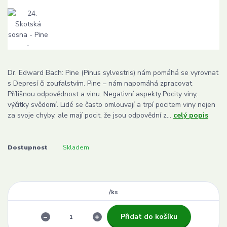
Dr. Edward Bach: Pine (Pinus sylvestris) nám pomáhá se vyrovnat
s Depresí či zoufalstvím. Pine – nám napomáhá zpracovat
Přílišnou odpovědnost a vinu. Negativní aspekty:Pocity viny,
výčitky svědomí. Lidé se často omlouvají a trpí pocitem viny nejen
za svoje chyby, ale mají pocit, že jsou odpovědní z...
celý popis
Dostupnost
Skladem
/
ks
Přidat do košíku