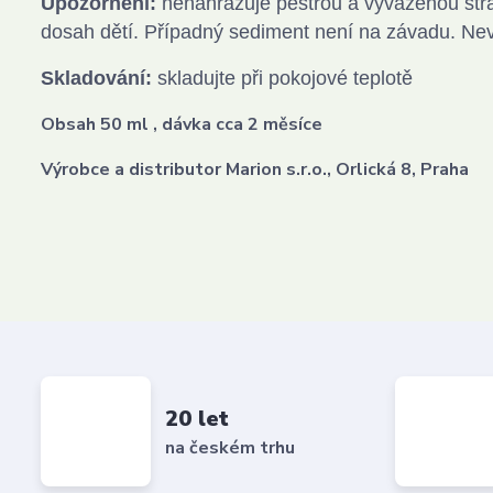
Upozornění:
nenahrazuje pestrou a vyváženou str
dosah dětí. Případný sediment není na závadu. Nevho
Skladování:
skladujte při pokojové teplotě
Obsah 50 ml , dávka cca 2 měsíce
Výrobce a distributor Marion s.r.o., Orlická 8, Praha
20 let
na českém trhu