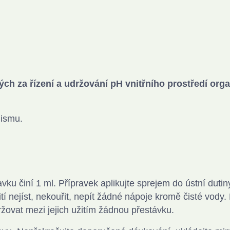
ých za řízení a udržování pH vnitřního prostředí or
nismu.
ku činí 1 ml. Přípravek aplikujte sprejem do ústní dutiny
tí nejíst, nekouřit, nepít žádné nápoje kromě čisté vody
ržovat mezi jejich užitím žádnou přestávku.