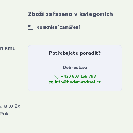
Zboží zařazeno v kategoriích
Konkrétní zaměření
ganismu
Potřebujete poradit?
Dobroslava
+420 603 155 798
info@budemezdravi.cz
, a to 2x
. Pokud