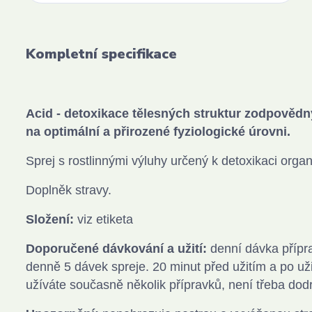
Kompletní specifikace
Acid - detoxikace tělesných struktur zodpovědn
na optimální a přirozené fyziologické úrovni.
Sprej s rostlinnými výluhy určený k detoxikaci orga
Doplněk stravy.
Složení:
viz etiketa
Doporučené dávkování a užití:
denní dávka příprav
denně 5 dávek spreje. 20 minut před užitím a po uži
užíváte současně několik přípravků, není třeba dod