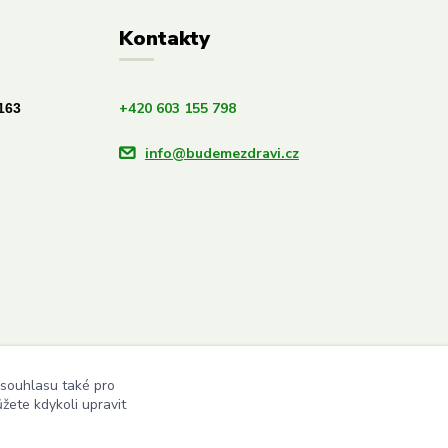
Kontakty
+420 603 155 798
163
info@budemezdravi.cz
 souhlasu také pro
žete kdykoli upravit