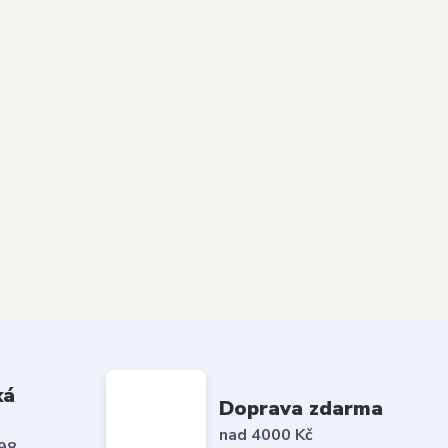
ká
Doprava zdarma
nad 4000 Kč
798