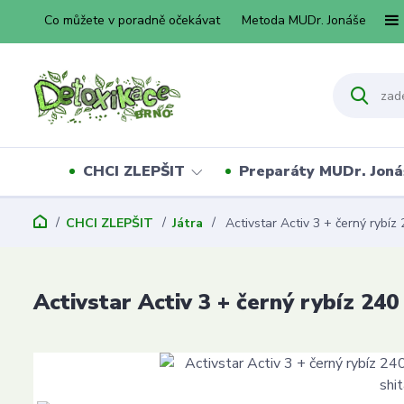
Co můžete v poradně očekávat
Metoda MUDr. Jonáše
CHCI ZLEPŠIT
Preparáty MUDr. Joná
CHCI ZLEPŠIT
Játra
Activstar Activ 3 + černý rybíz 2
Activstar Activ 3 + černý rybíz 240 