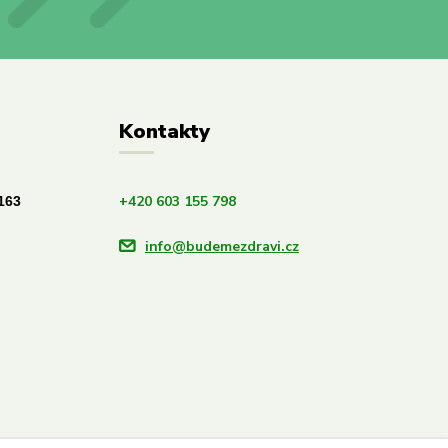
Kontakty
+420 603 155 798
163
info@budemezdravi.cz