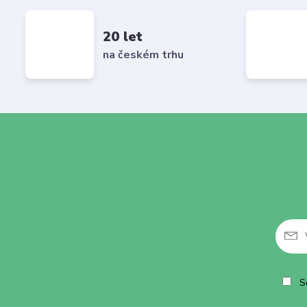
20 let
na českém trhu
So