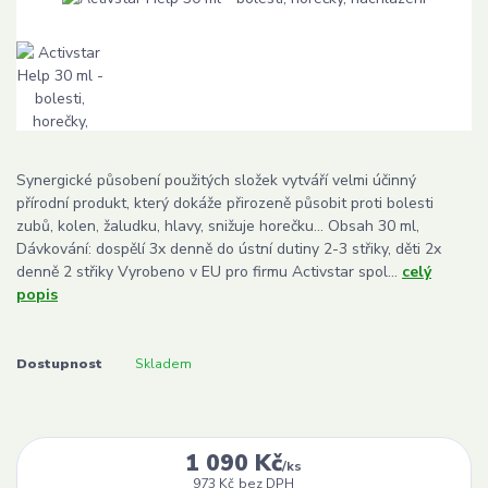
Synergické působení použitých složek vytváří velmi účinný
přírodní produkt, který dokáže přirozeně působit proti bolesti
zubů, kolen, žaludku, hlavy, snižuje horečku... Obsah 30 ml,
Dávkování: dospělí 3x denně do ústní dutiny 2-3 střiky, děti 2x
denně 2 střiky Vyrobeno v EU pro firmu Activstar spol...
celý
popis
Dostupnost
Skladem
1 090 Kč
/
ks
973 Kč
bez DPH