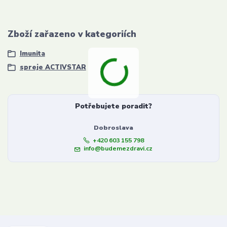
Zboží zařazeno v kategoriích
Imunita
spreje ACTIVSTAR
Potřebujete poradit?
Dobroslava
+420 603 155 798
info@budemezdravi.cz