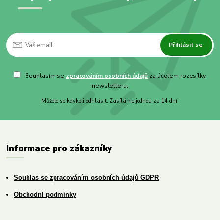
Přihlásit se
Souhlasím se
zpracováním osobních údajů
za účelem rozesílky
newsletteru.
Můžete se kdykoli odhlásit. Zasíláme jednou za 14 dní.
Informace pro zákazníky
Souhlas se zpracováním osobních údajů GDPR
Obchodní podmínky