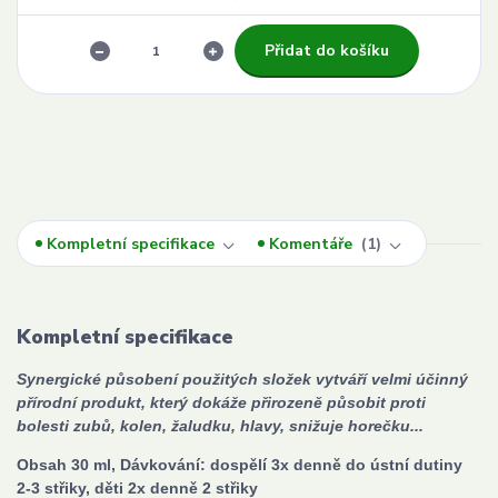
Přidat do košíku
Kompletní specifikace
Komentáře
1
Kompletní specifikace
Synergické působení použitých složek vytváří velmi účinný
přírodní produkt, který dokáže přirozeně působit proti
bolesti zubů, kolen, žaludku, hlavy, snižuje horečku...
Obsah 30 ml, Dávkování: dospělí 3x denně do ústní dutiny
2-3 střiky, děti 2x denně 2 střiky