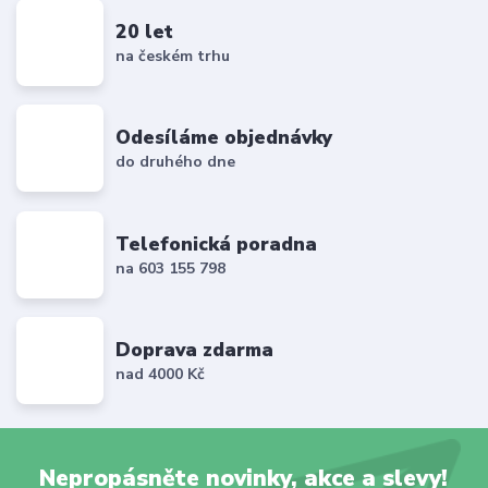
20 let
na českém trhu
Odesíláme objednávky
do druhého dne
Telefonická poradna
na 603 155 798
Doprava zdarma
nad 4000 Kč
Nepropásněte novinky, akce a slevy!