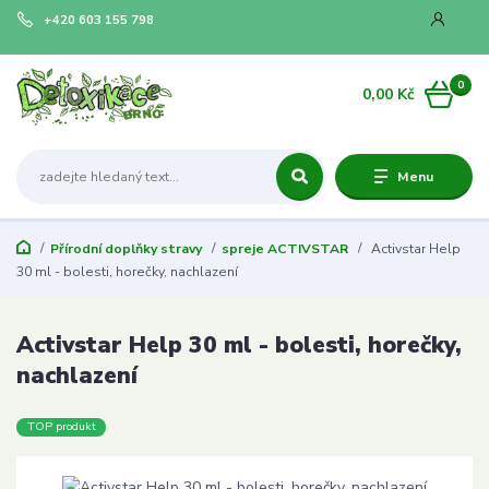
+420 603 155 798
0
0,00 Kč
Menu
Přírodní doplňky stravy
spreje ACTIVSTAR
Activstar Help
30 ml - bolesti, horečky, nachlazení
Activstar Help 30 ml - bolesti, horečky,
nachlazení
TOP produkt