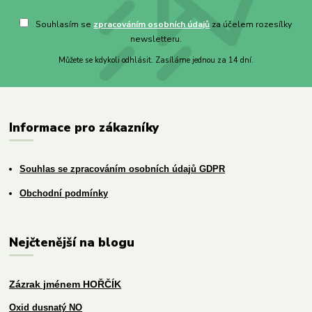
Souhlasím se
zpracováním osobních údajů
za účelem rozesílky
newsletteru.
Můžete se kdykoli odhlásit. Zasíláme jednou za 14 dní.
Informace pro zákazníky
Souhlas se zpracováním osobních údajů GDPR
Obchodní podmínky
Nejčtenější na blogu
Zázrak jménem HOŘČÍK
Oxid dusnatý NO