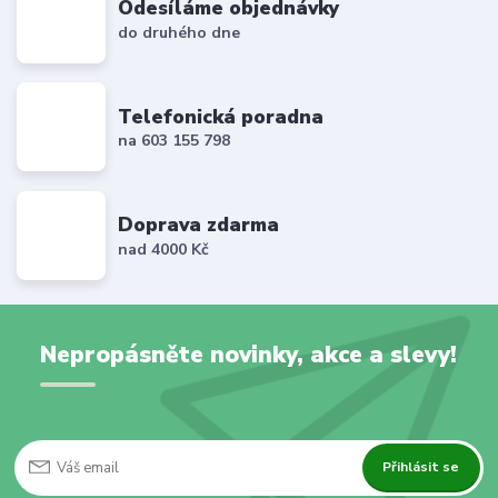
Odesíláme objednávky
do druhého dne
Telefonická poradna
na 603 155 798
Doprava zdarma
nad 4000 Kč
Nepropásněte novinky, akce a slevy!
Přihlásit se