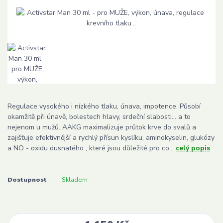
Regulace vysokého i nízkého tlaku, únava, impotence. Působí
okamžitě při únavě, bolestech hlavy, srdeční slabosti... a to
nejenom u mužů. AAKG maximalizuje průtok krve do svalů a
zajišťuje efektivnější a rychlý přísun kyslíku, aminokyselin, glukózy
a NO - oxidu dusnatého , které jsou důležité pro co...
celý popis
Dostupnost
Skladem