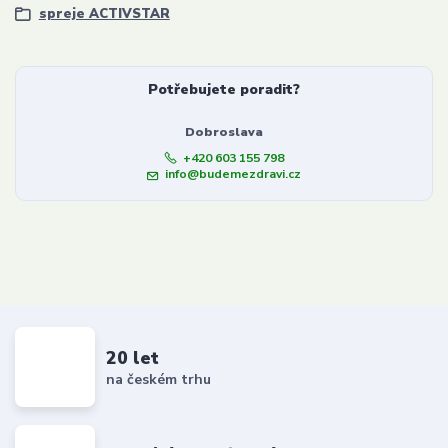
spreje ACTIVSTAR
Potřebujete poradit?
Dobroslava
+420 603 155 798
info@budemezdravi.cz
20 let
na českém trhu