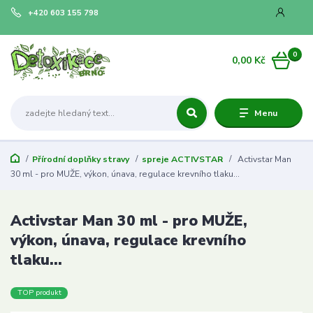
+420 603 155 798
0
0,00 Kč
Menu
Přírodní doplňky stravy
spreje ACTIVSTAR
Activstar Man
30 ml - pro MUŽE, výkon, únava, regulace krevního tlaku...
Activstar Man 30 ml - pro MUŽE,
výkon, únava, regulace krevního
tlaku...
TOP produkt