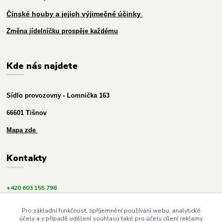
Čínské houby a jejich výjimečné účinky
Změna jídelníčku prospěje každému
Kde nás najdete
Sídlo provozovny - Lomnička 163
66601 Tišnov
Mapa zde
Kontakty
+420 603 155 798
info@budemezdravi.cz
Pro základní funkčnost, zpříjemnění používání webu, analytické
účely a v případě udělení souhlasu také pro účely cílení reklamy