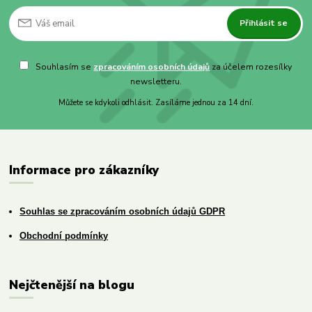
Přihlásit se
Souhlasím se
zpracováním osobních údajů
za účelem rozesílky
newsletteru.
Můžete se kdykoli odhlásit. Zasíláme jednou za 14 dní.
Informace pro zákazníky
Souhlas se zpracováním osobních údajů GDPR
Obchodní podmínky
Nejčtenější na blogu