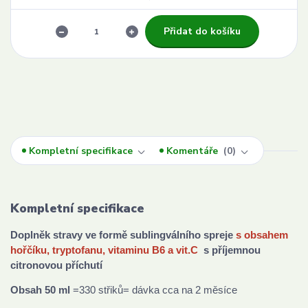
Přidat do košíku
Kompletní specifikace
Komentáře
0
Kompletní specifikace
Doplněk stravy ve formě sublingválního spreje
s obsahem
hořčíku, tryptofanu, vitaminu B6 a vit.C
s příjemnou
citronovou příchutí
Obsah 50 ml
=330 střiků= dávka cca na 2 měsíce