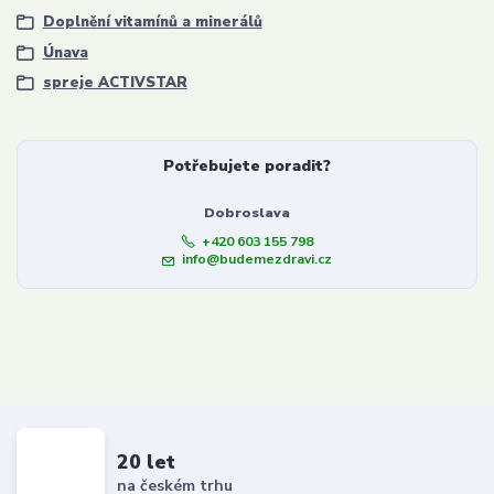
Doplnění vitamínů a minerálů
Únava
spreje ACTIVSTAR
Potřebujete poradit?
Dobroslava
+420 603 155 798
info@budemezdravi.cz
20 let
na českém trhu