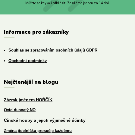
Můžete se kdykoli odhlásit. Zasíláme jednou za 14 dní.
Informace pro zákazníky
Souhlas se zpracováním osobních údajů GDPR
Obchodní podmínky
Nejčtenější na blogu
Zázrak jménem HOŘČÍK
Oxid dusnatý NO
Čínské houby a jejich výjimečné účinky
Změna jídelníčku prospěje každému