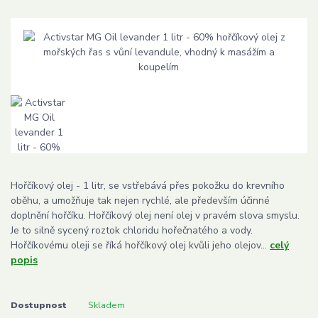
Hořčíkový olej - 1 litr, se vstřebává přes pokožku do krevního
oběhu, a umožňuje tak nejen rychlé, ale především účinné
doplnění hořčíku. Hořčíkový olej není olej v pravém slova smyslu.
Je to silně sycený roztok chloridu hořečnatého a vody.
Hořčíkovému oleji se říká hořčíkový olej kvůli jeho olejov...
celý
popis
Dostupnost
Skladem