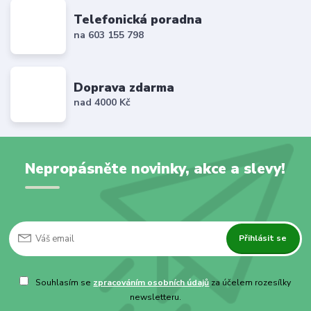
Telefonická poradna
na 603 155 798
Doprava zdarma
nad 4000 Kč
Nepropásněte novinky, akce a slevy!
Přihlásit se
Souhlasím se
zpracováním osobních údajů
za účelem rozesílky
newsletteru.