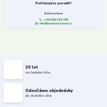
Potřebujete poradit?
Dobroslava
+420 603 155 798
info@budemezdravi.cz
20 let
na českém trhu
Odesíláme objednávky
do druhého dne