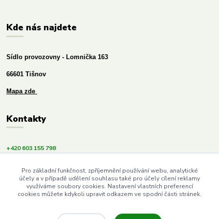
Kde nás najdete
Sídlo provozovny - Lomnička 163
66601 Tišnov
Mapa zde
Kontakty
+420 603 155 798
info@budemezdravi.cz
Pro základní funkčnost, zpříjemnění používání webu, analytické
účely a v případě udělení souhlasu také pro účely cílení reklamy
využíváme soubory cookies. Nastavení vlastních preferencí
cookies můžete kdykoli upravit odkazem ve spodní části stránek.