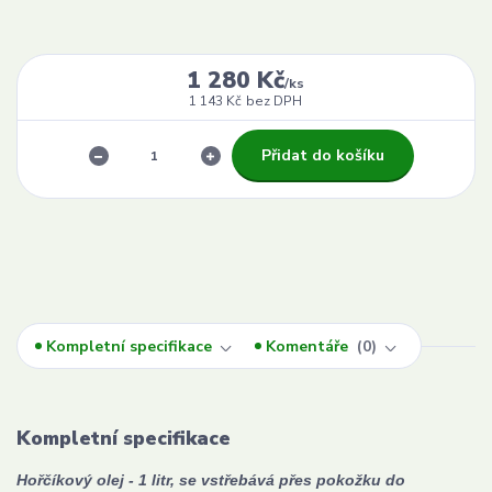
1 280 Kč
/
ks
1 143 Kč
bez DPH
Přidat do košíku
Kompletní specifikace
Komentáře
0
Kompletní specifikace
Hořčíkový olej - 1 litr, se vstřebává přes pokožku do