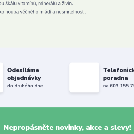
u škálu vitamínů, minerálů a živin.
ko houba věčného mládí a nesmrtelnosti.
Odesíláme
Telefonic
objednávky
poradna
do druhého dne
na 603 155 
Nepropásněte novinky, akce a slevy!