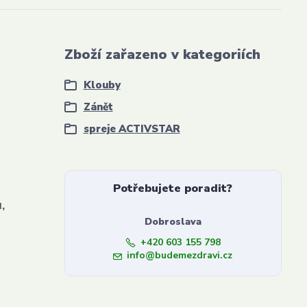
Zboží zařazeno v kategoriích
Klouby
Zánět
spreje ACTIVSTAR
Potřebujete poradit?
,
Dobroslava
+420 603 155 798
info@budemezdravi.cz