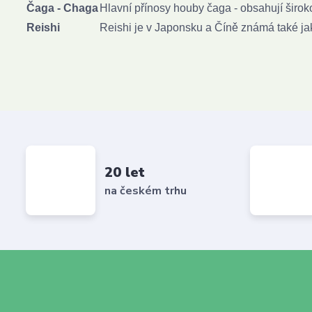
Čaga - Chaga
Hlavní přínosy houby čaga - obsahují široko
Reishi
Reishi je v Japonsku a Číně známá také ja
20 let
na českém trhu