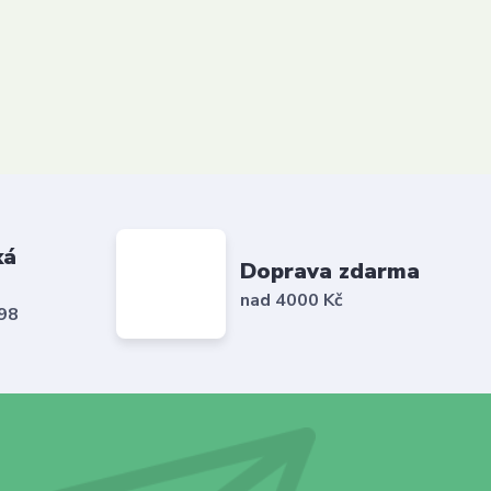
ká
Doprava zdarma
nad 4000 Kč
798