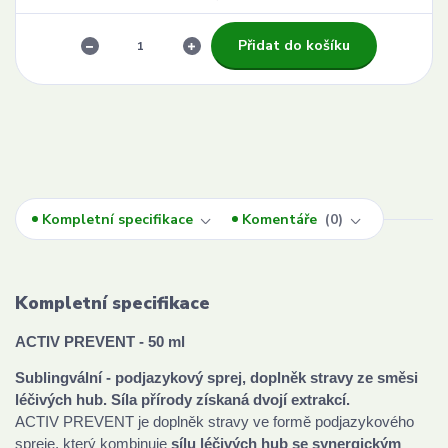
Přidat do košíku
Kompletní specifikace
Komentáře
0
Kompletní specifikace
ACTIV PREVENT - 50 ml
Sublingvální - podjazykový sprej, doplněk stravy ze směsi
léčivých hub.
Síla přírody získaná dvojí extrakcí.
ACTIV PREVENT je doplněk stravy ve formě podjazykového
spreje, který kombinuje
sílu léčivých hub se synergickým