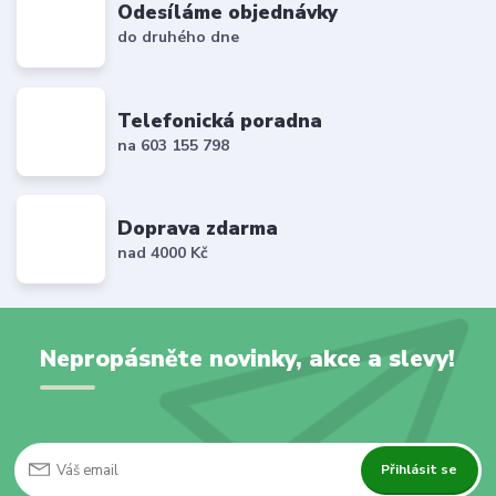
Odesíláme objednávky
do druhého dne
Telefonická poradna
na 603 155 798
Doprava zdarma
nad 4000 Kč
Nepropásněte novinky, akce a slevy!
Přihlásit se