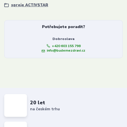
spreje ACTIVSTAR
Potřebujete poradit?
Dobroslava
+420 603 155 798
info@budemezdravi.cz
20 let
na českém trhu