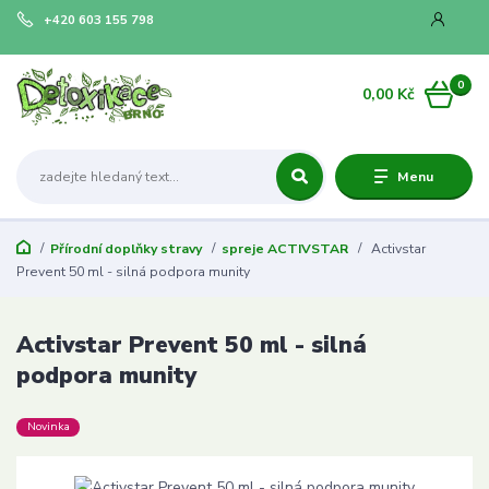
+420 603 155 798
0
0,00 Kč
Menu
Přírodní doplňky stravy
spreje ACTIVSTAR
Activstar
Prevent 50 ml - silná podpora munity
Activstar Prevent 50 ml - silná
podpora munity
Novinka