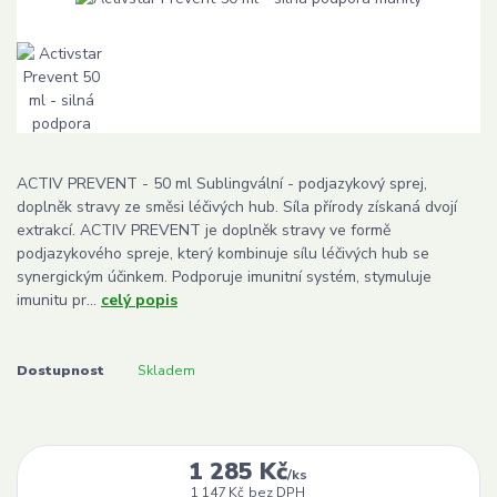
ACTIV PREVENT - 50 ml Sublingvální - podjazykový sprej,
doplněk stravy ze směsi léčivých hub. Síla přírody získaná dvojí
extrakcí. ACTIV PREVENT je doplněk stravy ve formě
podjazykového spreje, který kombinuje sílu léčivých hub se
synergickým účinkem. Podporuje imunitní systém, stymuluje
imunitu pr...
celý popis
Dostupnost
Skladem
1 285 Kč
/
ks
1 147 Kč
bez DPH