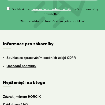
Souhlasím se
zpracováním osobních údajů
za účelem rozesílky
newsletteru.
Můžete se kdykoli odhlásit. Zasíláme jednou za 14 dní.
Informace pro zákazníky
Souhlas se zpracováním osobních údajů GDPR
Obchodní podmínky
Nejčtenější na blogu
Zázrak jménem HOŘČÍK
Oxid dusnatý NO