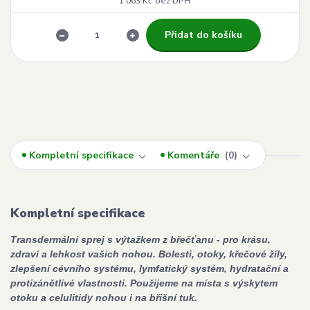
1 063 Kč
bez DPH
Přidat do košíku
Kompletní specifikace
Komentáře
0
Kompletní specifikace
Transdermální sprej s výtažkem z břečťanu - pro krásu,
zdraví a lehkost vašich nohou. Bolesti, otoky, křečové žíly,
zlepšení cévního systému, lymfatický systém, hydratační a
protizánětlivé vlastnosti. Použijeme na místa s výskytem
otoku a celulitidy nohou i na břišní tuk.