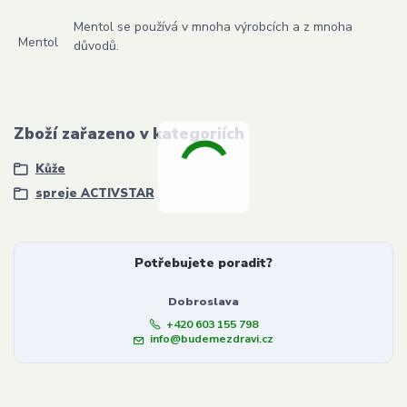
Mentol se používá v mnoha výrobcích a z mnoha
Mentol
důvodů.
Zboží zařazeno v kategoriích
Kůže
spreje ACTIVSTAR
Potřebujete poradit?
Dobroslava
+420 603 155 798
info@budemezdravi.cz