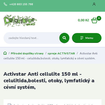
+420 603 155 798
0
0,00 Kč
Menu
Přírodní doplňky stravy
spreje ACTIVSTAR
Activstar Anti
cellulite 150 ml - celulitida,bolesti, otoky, lymfatický a cévní systém,
Activstar Anti cellulite 150 ml -
celulitida,bolesti, otoky, lymfatický a
cévní systém,