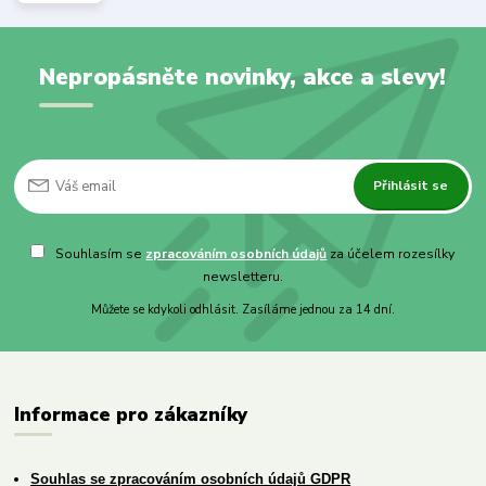
Nepropásněte novinky, akce a slevy!
Přihlásit se
Souhlasím se
zpracováním osobních údajů
za účelem rozesílky
newsletteru.
Můžete se kdykoli odhlásit. Zasíláme jednou za 14 dní.
Informace pro zákazníky
Souhlas se zpracováním osobních údajů GDPR