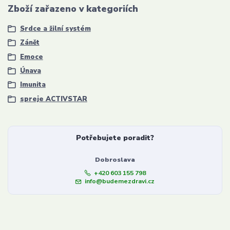
Zboží zařazeno v kategoriích
Srdce a žilní systém
Zánět
Emoce
Únava
Imunita
spreje ACTIVSTAR
Potřebujete poradit?
Dobroslava
+420 603 155 798
info@budemezdravi.cz