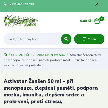
+420 603 155 798
0
0,00 Kč
Menu
CHCI ZLEPŠIT
Srdce a žilní systém
Activstar Ženšen 50 ml -
při menopauze, zlepšení paměti, podpora mozku, imunita, zlepšení
srdce a prokrvení, proti stresu,
Activstar Ženšen 50 ml - při
menopauze, zlepšení paměti, podpora
mozku, imunita, zlepšení srdce a
prokrvení, proti stresu,