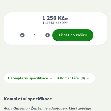
1 250 Kč
/
ks
1 116 Kč
bez DPH
Přidat do košíku
Kompletní specifikace
Komentáře
0
Kompletní specifikace
Activ Ginseng - Ženšen je adaptogen, který zvyšuje