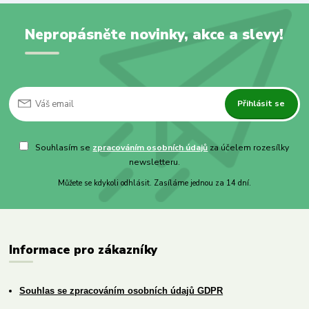
Nepropásněte novinky, akce a slevy!
Přihlásit se
Souhlasím se
zpracováním osobních údajů
za účelem rozesílky
newsletteru.
Můžete se kdykoli odhlásit. Zasíláme jednou za 14 dní.
Informace pro zákazníky
Souhlas se zpracováním osobních údajů GDPR