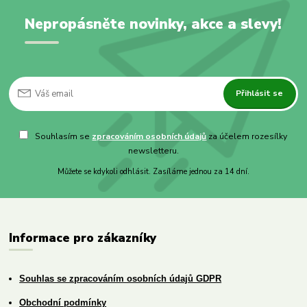
Nepropásněte novinky, akce a slevy!
Přihlásit se
Souhlasím se
zpracováním osobních údajů
za účelem rozesílky
newsletteru.
Můžete se kdykoli odhlásit. Zasíláme jednou za 14 dní.
Informace pro zákazníky
Souhlas se zpracováním osobních údajů GDPR
Obchodní podmínky