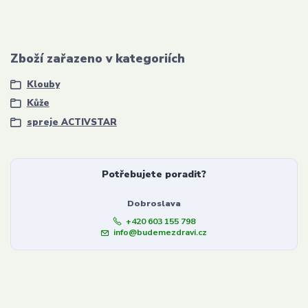
Zboží zařazeno v kategoriích
Klouby
Kůže
spreje ACTIVSTAR
Potřebujete poradit?
Dobroslava
+420 603 155 798
info@budemezdravi.cz