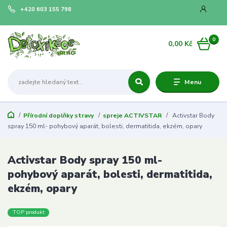
+420 603 155 798
0
0,00 Kč
Menu
Přírodní doplňky stravy
spreje ACTIVSTAR
Activstar Body
spray 150 ml- pohybový aparát, bolesti, dermatitida, ekzém, opary
Activstar Body spray 150 ml-
pohybový aparát, bolesti, dermatitida,
ekzém, opary
TOP produkt