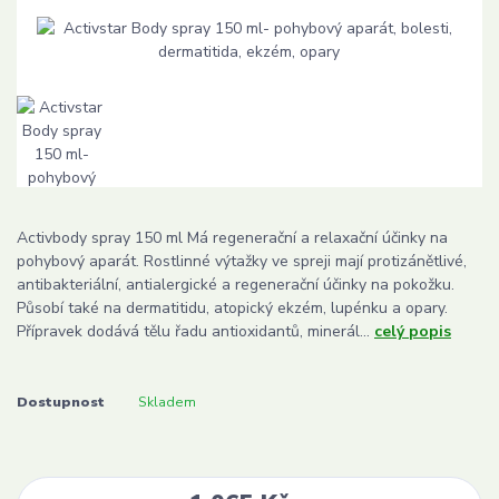
Activbody spray 150 ml Má regenerační a relaxační účinky na
pohybový aparát. Rostlinné výtažky ve spreji mají protizánětlivé,
antibakteriální, antialergické a regenerační účinky na pokožku.
Působí také na dermatitidu, atopický ekzém, lupénku a opary.
Přípravek dodává tělu řadu antioxidantů, minerál...
celý popis
Dostupnost
Skladem