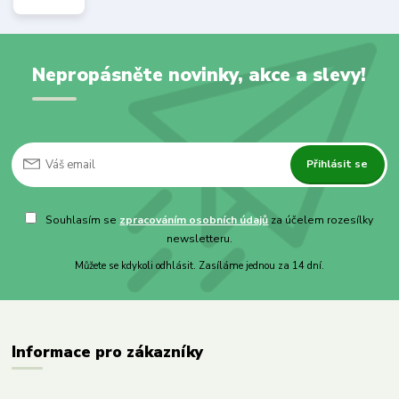
Nepropásněte novinky, akce a slevy!
Přihlásit se
Souhlasím se
zpracováním osobních údajů
za účelem rozesílky
newsletteru.
Můžete se kdykoli odhlásit. Zasíláme jednou za 14 dní.
Informace pro zákazníky