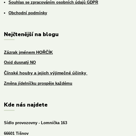
Souhlas se zpracováním osobních údajů GDPR
Obchodní podmínky
Nejčtenější na blogu
Zázrak jménem HOŘČÍK
Oxid dusnatý NO
Čínské houby a jejich výjimečné účinky
Změna jídelníčku prospěje každému
Kde nás najdete
Sídlo provozovny - Lomnička 163
66601 Tišnov