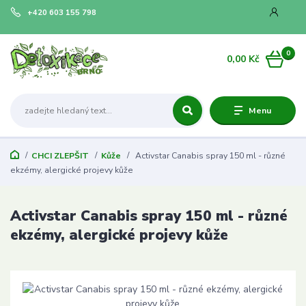
+420 603 155 798
0
0,00 Kč
Menu
CHCI ZLEPŠIT
Kůže
Activstar Canabis spray 150 ml - různé
ekzémy, alergické projevy kůže
Activstar Canabis spray 150 ml - různé
ekzémy, alergické projevy kůže