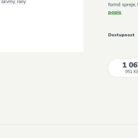
formě spreje, 
popis
Dostupnost
1 06
951 Kč