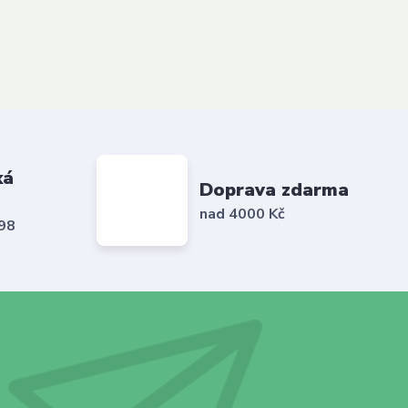
ká
Doprava zdarma
nad 4000 Kč
798