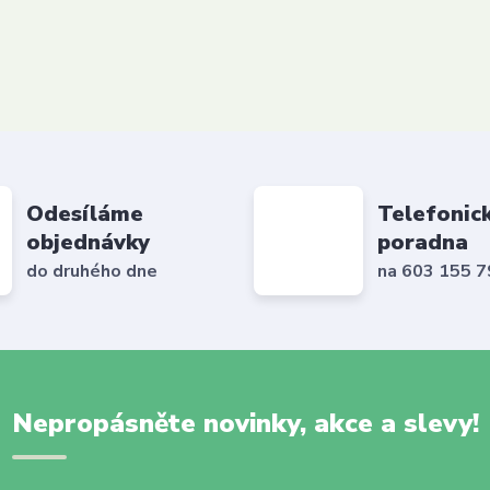
Odesíláme
Telefonic
objednávky
poradna
do druhého dne
na 603 155 
Nepropásněte novinky, akce a slevy!