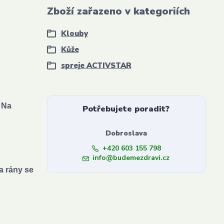
Zboží zařazeno v kategoriích
Klouby
Kůže
spreje ACTIVSTAR
 N
a
Potřebujete poradit?
Dobroslava
+420 603 155 798
info@budemezdravi.cz
a rány se