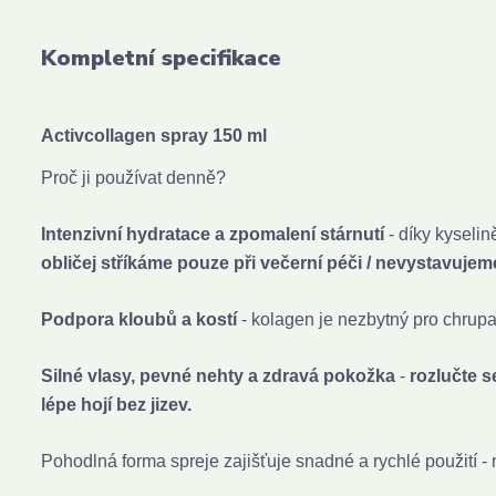
Kompletní specifikace
Activcollagen spray 150 ml
Proč ji používat denně?
Intenzivní hydratace a zpomalení stárnutí
- díky kyseli
obličej stříkáme pouze při večerní péči / nevystavujem
Podpora kloubů a kostí
- kolagen je nezbytný pro chrup
Silné vlasy, pevné nehty a zdravá pokožka
-
rozlučte s
lépe hojí bez jizev.
Pohodlná forma spreje zajišťuje snadné a rychlé použití -