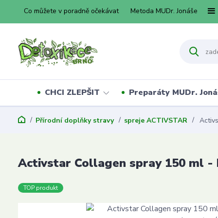
Co můžete v poradně očekávat
Metoda MUDr. Jonáše
CHCI ZLEPŠIT
Preparáty MUDr. Joná
Přírodní doplňky stravy
spreje ACTIVSTAR
Activs
Activstar Collagen spray 150 ml - 
TOP produkt