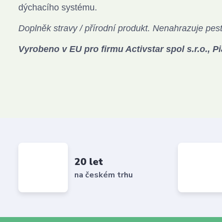
dýchacího systému.
Doplněk stravy / přírodní produkt. Nenahrazuje pest
Vyrobeno v EU p
ro firmu Activstar spol s.r.o., 
20 let
na českém trhu