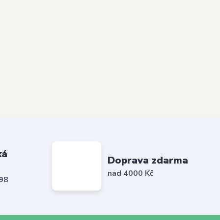
ká
Doprava zdarma
nad 4000 Kč
798