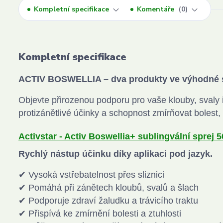
Kompletní specifikace
Komentáře
0
Kompletní specifikace
ACTIV BOSWELLIA –
dva produkty ve výhodné s
Objevte přirozenou podporu pro vaše klouby, svaly i 
protizánětlivé účinky a schopnost zmírňovat bolest,
Activstar - Activ Boswellia+ sublingvální sprej 5
Rychlý nástup účinku díky aplikaci pod jazyk.
✔ Vysoká vstřebatelnost přes sliznici
✔ Pomáhá při zánětech kloubů, svalů a šlach
✔ Podporuje zdraví žaludku a trávicího traktu
✔ Přispívá ke zmírnění bolesti a ztuhlosti