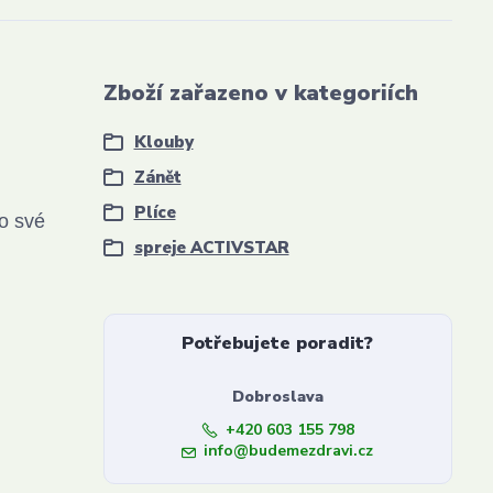
Zboží zařazeno v kategoriích
Klouby
Zánět
Plíce
ro své
spreje ACTIVSTAR
Potřebujete poradit?
Dobroslava
+420 603 155 798
info@budemezdravi.cz