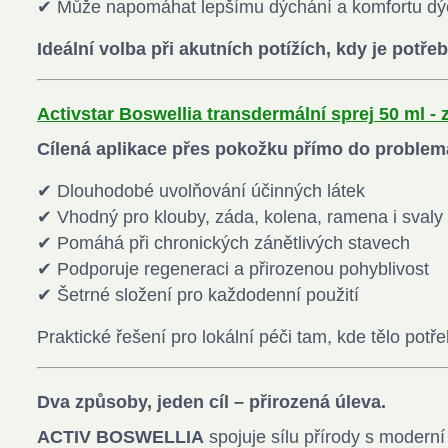
✔ Může napomáhat lepšímu dýchání a komfortu dý
Ideální volba při akutních potížích, kdy je potř
Activstar Boswellia transdermální sprej 50 ml - 
Cílená aplikace přes pokožku přímo do problem
✔ Dlouhodobé uvolňování účinných látek
✔ Vhodný pro klouby, záda, kolena, ramena i svaly
✔ Pomáhá při chronických zánětlivých stavech
✔ Podporuje regeneraci a přirozenou pohyblivost
✔ Šetrné složení pro každodenní použití
Praktické řešení pro lokální péči tam, kde tělo potř
Dva způsoby, jeden cíl – přirozená úleva.
ACTIV BOSWELLIA
spojuje sílu přírody s modern