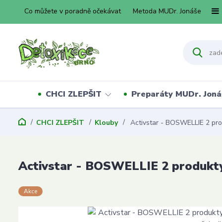
Co můžete v poradně očekávat
Metoda MUDr. Jonáše
CHCI ZLEPŠIT
Preparáty MUDr. Joná
CHCI ZLEPŠIT
Klouby
Activstar - BOSWELLIE 2 produ
Activstar - BOSWELLIE 2 produkty 
Akce