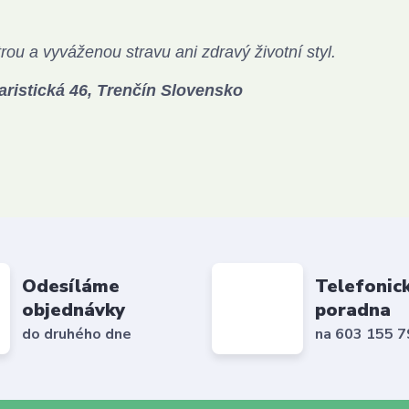
rou a vyváženou stravu ani zdravý životní styl.
Piaristická 46, Trenčín Slovensko
Odesíláme
Telefonic
objednávky
poradna
do druhého dne
na 603 155 