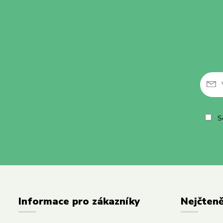
So
Informace pro zákazníky
Nejčteně