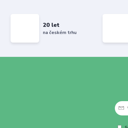
20 let
na českém trhu
So