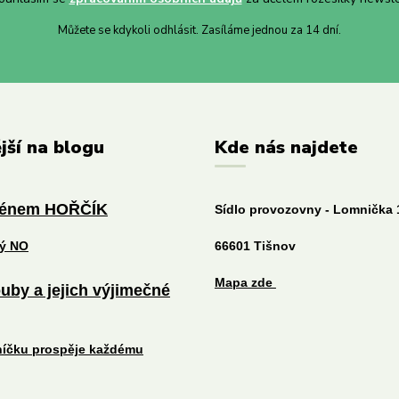
Můžete se kdykoli odhlásit. Zasíláme jednou za 14 dní.
jší na blogu
Kde nás najdete
ménem HOŘČÍK
Sídlo provozovny - Lomnička 
tý NO
66601 Tišnov
Mapa zde
uby a jejich výjimečné
níčku prospěje každému