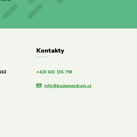
Kontakty
+420 603 155 798
163
info@budemezdravi.cz