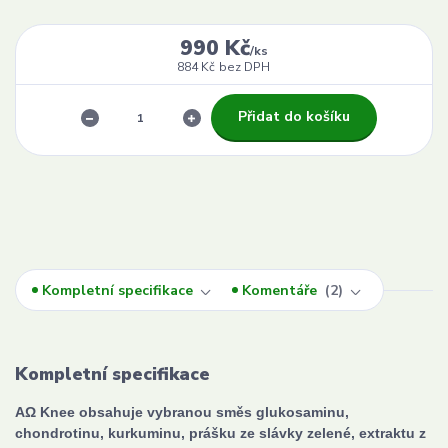
990 Kč
/
ks
884 Kč
bez DPH
Přidat do košíku
Kompletní specifikace
Komentáře
2
Kompletní specifikace
AΩ Knee obsahuje vybranou směs glukosaminu,
chondrotinu, kurkuminu, prášku ze slávky zelené, extraktu z