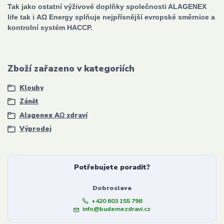
Tak jako ostatní výživové doplňky společnosti ALAGENEX
life tak i ΑΩ Energy splňuje nejpřísnější evropské směrnice a
kontrolní systém HACCP.
Zboží zařazeno v kategoriích
Klouby
Zánět
Alagenex AΩ zdraví
Výprodej
Potřebujete poradit?
Dobroslava
+420 603 155 798
info@budemezdravi.cz