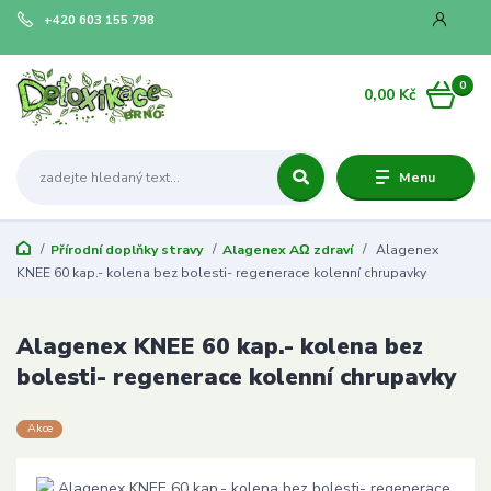
+420 603 155 798
0
0,00 Kč
Menu
Přírodní doplňky stravy
Alagenex AΩ zdraví
Alagenex
KNEE 60 kap.- kolena bez bolesti- regenerace kolenní chrupavky
Alagenex KNEE 60 kap.- kolena bez
bolesti- regenerace kolenní chrupavky
Akce