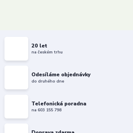
20 let
na českém trhu
Odesíláme objednávky
do druhého dne
Telefonická poradna
na 603 155 798
Doprava zdarma