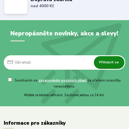
nad 4000 Kč
Nepropásněte novinky, akce a slevy!
Přihlásit se
Souhlasím se
zpracováním osobních údajů
za účelem rozesílky
newsletteru.
Můžete se kdykoli odhlásit. Zasíláme jednou za 14 dní.
Informace pro zákazníky