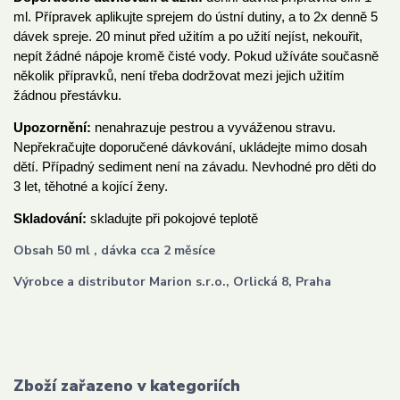
ml. Přípravek aplikujte sprejem do ústní dutiny, a to 2x denně 5
dávek spreje. 20 minut před užitím a po užití nejíst, nekouřit,
nepít žádné nápoje kromě čisté vody. Pokud užíváte současně
několik přípravků, není třeba dodržovat mezi jejich užitím
žádnou přestávku.
Upozornění:
nenahrazuje pestrou a vyváženou stravu.
Nepřekračujte doporučené dávkování, ukládejte mimo dosah
dětí. Případný sediment není na závadu. Nevhodné pro děti do
3 let, těhotné a kojící ženy.
Skladování:
skladujte při pokojové teplotě
Obsah 50 ml , dávka cca 2 měsíce
Výrobce a distributor Marion s.r.o., Orlická 8, Praha
Zboží zařazeno v kategoriích