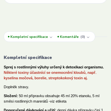
Kompletní specifikace
Komentáře
0
Kompletní specifikace
Sprej s rostlinnými výluhy určený k detoxikaci organismu.
Některé toxiny účastnící se onemocnění kloubů, např.
kyselina močová, borelie, streptokokový toxin aj.
Doplněk stravy.
Složení:
50 ml přípravku obsahuje 45 ml 20% etanolu, 5 ml
směsi rostlinných marerátů -viz etiketa
Doporučené dávkování a užití:
denní dávka přípravku činí 1