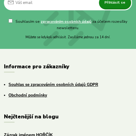
Přihlásit se
Souhlasím se
zpracováním osobních údajů
za účelem rozesílky
newsletteru.
Můžete se kdykoli odhlásit. Zasíláme jednou za 14 dní.
Informace pro zákazníky
Souhlas se zpracováním osobních údajů GDPR
Obchodní podmínky
Nejčtenější na blogu
Zázrak jménem HOŘČÍK