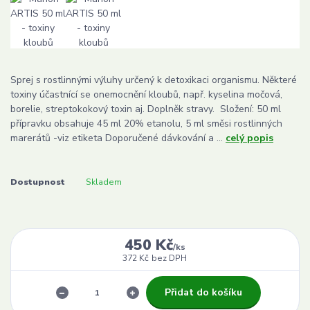
Sprej s rostlinnými výluhy určený k detoxikaci organismu. Některé
toxiny účastnící se onemocnění kloubů, např. kyselina močová,
borelie, streptokokový toxin aj. Doplněk stravy. Složení: 50 ml
přípravku obsahuje 45 ml 20% etanolu, 5 ml směsi rostlinných
marerátů -viz etiketa Doporučené dávkování a ...
celý popis
Dostupnost
Skladem
450 Kč
/
ks
372 Kč
bez DPH
Přidat do košíku