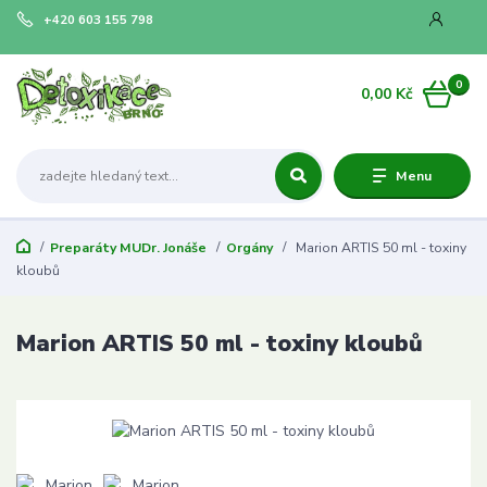
+420 603 155 798
0
0,00 Kč
Menu
Preparáty MUDr. Jonáše
Orgány
Marion ARTIS 50 ml - toxiny
kloubů
Marion ARTIS 50 ml - toxiny kloubů