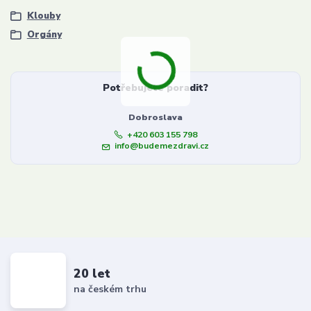
Klouby
Orgány
Potřebujete poradit?
Dobroslava
+420 603 155 798
info@budemezdravi.cz
20 let
na českém trhu