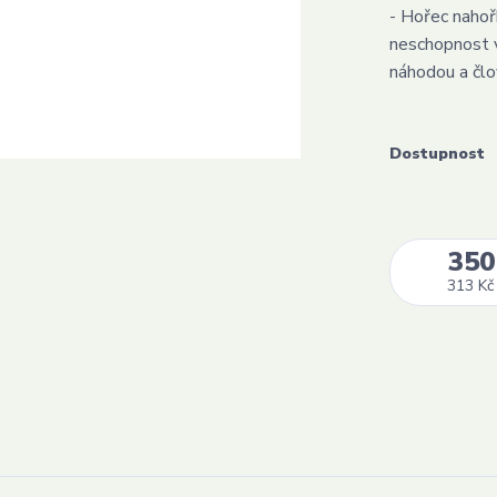
- Hořec nahoř
neschopnost v
náhodou a člov
Dostupnost
350
313 Kč