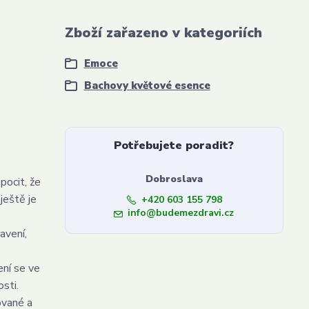
Zboží zařazeno v kategoriích
Emoce
Bachovy květové esence
Potřebujete poradit?
Dobroslava
pocit, že
ještě je
+420 603 155 798
info@budemezdravi.cz
avení,
ení se ve
sti.
ované a