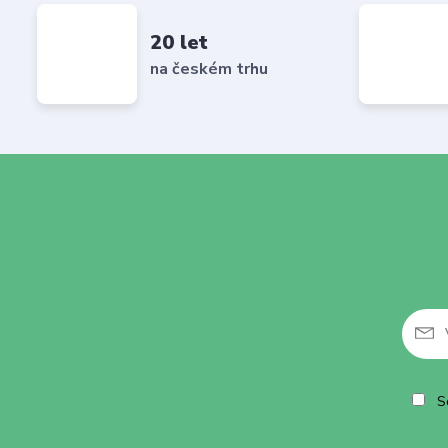
20 let
na českém trhu
So