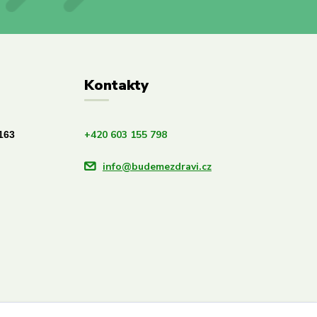
Kontakty
+420 603 155 798
163
info@budemezdravi.cz