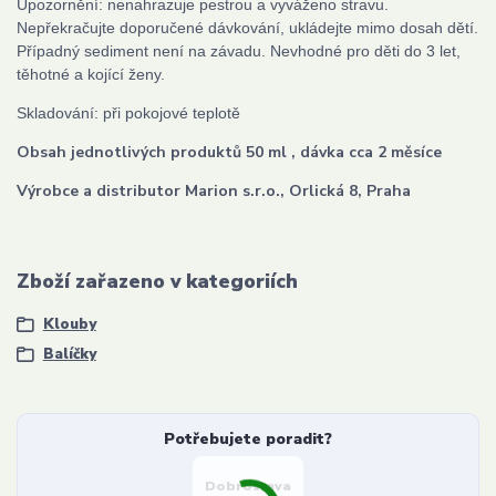
Upozornění: nenahrazuje pestrou a vyváženo stravu.
Nepřekračujte doporučené dávkování, ukládejte mimo dosah dětí.
Případný sediment není na závadu. Nevhodné pro děti do 3 let,
těhotné a kojící ženy.
Skladování: při pokojové teplotě
Obsah jednotlivých produktů 50 ml , dávka cca 2 měsíce
Výrobce a distributor Marion s.r.o., Orlická 8, Praha
Zboží zařazeno v kategoriích
Klouby
Balíčky
Potřebujete poradit?
Dobroslava