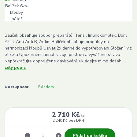
Balíček obsahuje soubor preparátů Tens , Imunokomplex, Bor ,
Artis, Anti Anti B, Autim Balíček obsahuje produkty na
harmonizaci kloubů Užívat 2x denně do vypotřebování Složení: viz
etiketa Upozornění: nenahrazuje pestrou a vyváženo stravu.
Nepřekračujte doporučené dávkování, ukládejte mimo dosah ...
celý popis
Dostupnost
Skladem
2 710 Kč
/
ks
2 240 Kč
bez DPH
Přidat do košíku