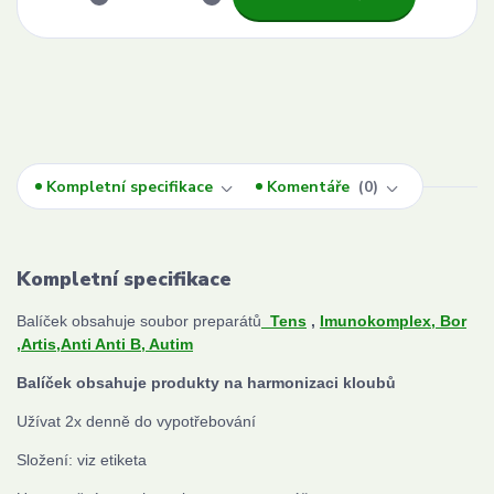
Kompletní specifikace
Komentáře
0
Kompletní specifikace
Balíček obsahuje soubor preparátů
Tens
,
Imunokomplex,
Bor
,
Artis,
Anti Anti B
, Autim
Balíček obsahuje produkty na harmonizaci kloubů
Užívat 2x denně do vypotřebování
Složení: viz etiketa