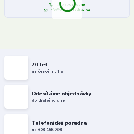
+420 603 155 798
info@budemezdravi.cz
20 let
na českém trhu
Odesíláme objednávky
do druhého dne
Telefonická poradna
na 603 155 798