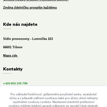
Změna jídelníčku prospěje každému
Kde nás najdete
Sídlo provozovny - Lomnička 163
66601 Tišnov
Mapa zde
Kontakty
+420 603 155 798
info@budemezdravi.cz
Pro základní funkčnost, zpříjemnění používání webu, analytické
účely a v případě udělení souhlasu také pro účely cílení reklamy
využíváme soubory cookies. Nastavení vlastních preferencí
cookies můžete kdykoli upravit odkazem ve spodní části stránek.