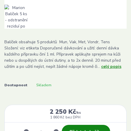
Balíček obsahuje 5 produktů Mun, Vak, Met, Vondr, Tens
Složení: viz etiketa Doporučené dávkování a užití: denní dávka
každého přípravku činí 1 ml. Přípravek aplikujte sprejem na kůži
nebo u dospělých do ústní dutiny, a to 2x denně. 20 minut před
užitím a po užití nejíst, nepít žádné nápoje kromě či...
celý popis
Dostupnost
Skladem
2 250 Kč
/
ks
1 860 Kč
bez DPH