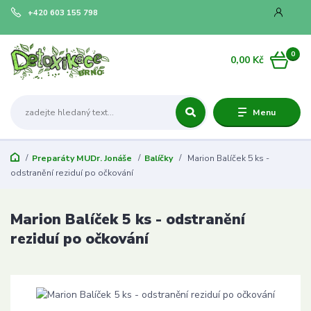
+420 603 155 798
0
0,00 Kč
Menu
Preparáty MUDr. Jonáše
Balíčky
Marion Balíček 5 ks -
odstranění reziduí po očkování
Marion Balíček 5 ks - odstranění
reziduí po očkování