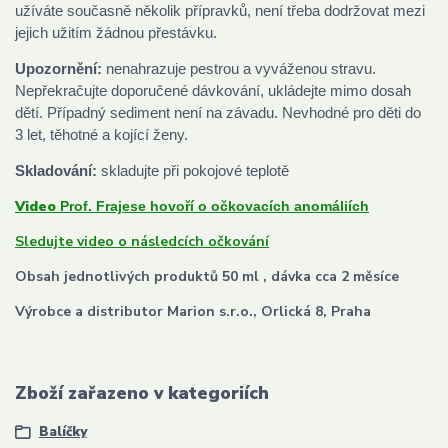
užíváte současně několik přípravků, není třeba dodržovat mezi
jejich užitím žádnou přestávku.
Upozornění:
nenahrazuje pestrou a vyváženou stravu.
Nepřekračujte doporučené dávkování, ukládejte mimo dosah
dětí. Případný sediment není na závadu. Nevhodné pro děti do
3 let, těhotné a kojící ženy.
Skladování:
skladujte při pokojové teplotě
Video
Prof. Frajese hovoří o očkovacích anomáliích
Sledujte video o následcích očkování
Obsah jednotlivých produktů 50 ml , dávka cca 2 měsíce
Výrobce a distributor Marion s.r.o., Orlická 8, Praha
Zboží zařazeno v kategoriích
Balíčky