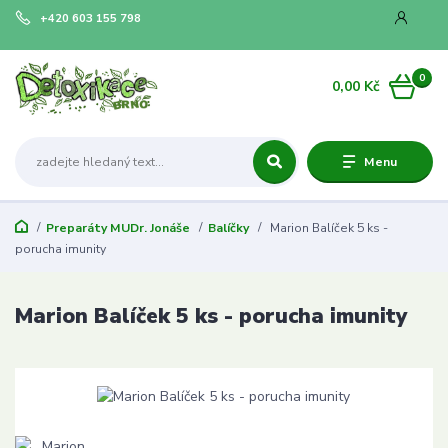
+420 603 155 798
0
0,00 Kč
Menu
Preparáty MUDr. Jonáše
Balíčky
Marion Balíček 5 ks -
porucha imunity
Marion Balíček 5 ks - porucha imunity