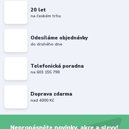
20 let
na českém trhu
Odesíláme objednávky
do druhého dne
Telefonická poradna
na 603 155 798
Doprava zdarma
nad 4000 Kč
Nepropásněte novinky, akce a slevy!