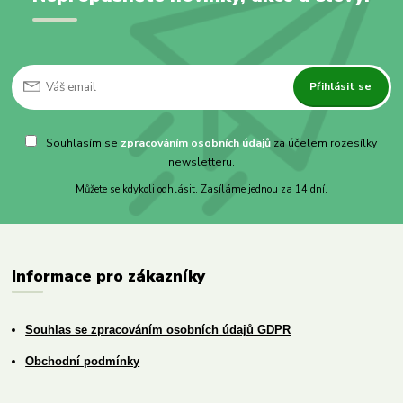
Přihlásit se
Souhlasím se
zpracováním osobních údajů
za účelem rozesílky
newsletteru.
Můžete se kdykoli odhlásit. Zasíláme jednou za 14 dní.
Informace pro zákazníky
Souhlas se zpracováním osobních údajů GDPR
Obchodní podmínky