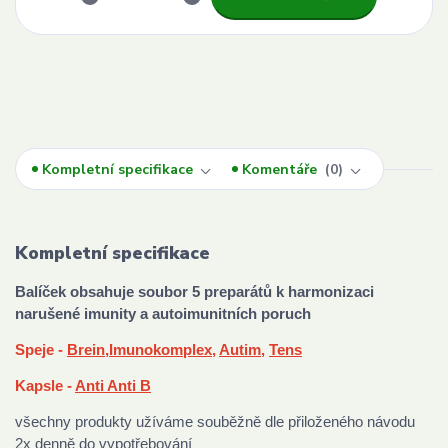
Kompletní specifikace
Komentáře
0
Kompletní specifikace
Balíček obsahuje soubor 5 preparátů k harmonizaci
narušené imunity a autoimunitních poruch
Speje -
Brein,
Imunokomplex
,
Autim
,
Tens
Kapsle -
Anti Anti B
všechny produkty užíváme souběžně dle přiloženého návodu
2x denně do vypotřebování