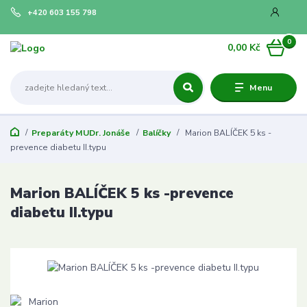
+420 603 155 798
0
0,00 Kč
Menu
Preparáty MUDr. Jonáše
Balíčky
Marion BALÍČEK 5 ks -
prevence diabetu II.typu
Marion BALÍČEK 5 ks -prevence
diabetu II.typu