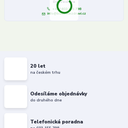
Dobroslava
+420 603 155 798
info@budemezdravi.cz
20 let
na českém trhu
Odesíláme objednávky
do druhého dne
Telefonická poradna