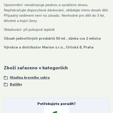
Upozornění: nenahrazuje pestrou a vyváženo stravu.
Nepřekračujte doporučené dávkování, ukládejte mimo dosah dětí.
Případný sediment není na závadu. Nevhodné pro děti do 3 let,
těhotné a kojící ženy.
Skladování: při pokojové teplotě
Obsah jednotlivých produktů 50 ml , dávka cca 2 měsíce
Výrobce a distributor Marion s.r.o., Orlická 8, Praha
Zboží zařazeno v kategoriích
Hladina krevního cukru
Balíčky
Potřebujete poradit?