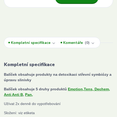
Kompletní specifikace
Komentáře
0
Kompletní specifikace
Balíček obsahuje
produkty na detoxikaci
střevní symbiózy a
úpravu slinivky
Balíček obsahuje 5 druhy produktů
Emotion,
Tens,
Dechem,
Anti Anti B
,
Pan,
Užívat 2x denně do vypotřebování
Složení: viz etiketa