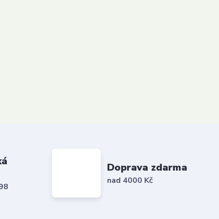
ká
Doprava zdarma
nad 4000 Kč
798