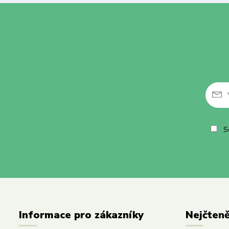
So
Informace pro zákazníky
Nejčteně