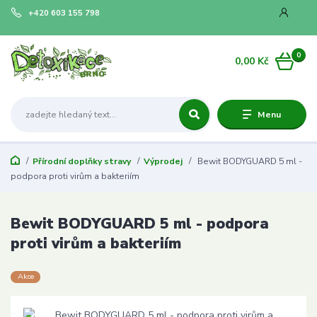
+420 603 155 798
0
0,00 Kč
Menu
Přírodní doplňky stravy
Výprodej
Bewit BODYGUARD 5 ml -
podpora proti virům a bakteriím
Bewit BODYGUARD 5 ml - podpora
proti virům a bakteriím
Akce