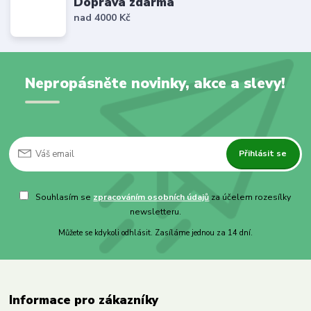
Doprava zdarma
nad 4000 Kč
Nepropásněte novinky, akce a slevy!
Přihlásit se
Souhlasím se
zpracováním osobních údajů
za účelem rozesílky
newsletteru.
Můžete se kdykoli odhlásit. Zasíláme jednou za 14 dní.
Informace pro zákazníky