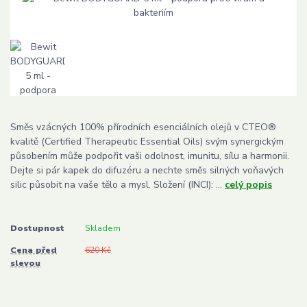
Směs vzácných 100% přírodních esenciálních olejů v CTEO®
kvalitě (Certified Therapeutic Essential Oils) svým synergickým
působením může podpořit vaši odolnost, imunitu, sílu a harmonii.
Dejte si pár kapek do difuzéru a nechte směs silných voňavých
silic působit na vaše tělo a mysl. Složení (INCI): ...
celý popis
Dostupnost
Skladem
Cena před
620 Kč
slevou