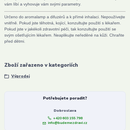
vám líbí a vyhovuje vám svými parametry.
Určeno do aromalamp a difuzérů a k přímé inhalaci. Nepoužívejte
vnitřně. Pokud jste těhotná, kojící, konzultujte použití s lékařem.
Pokud jste v jakékoli zdravotní péči, tak konzultujte použití se
svým ošetřujícím lékařem. Neaplikujte neředěné na kůži. Chraňte
před dětmi.
Zboží zařazeno v kategoriích
Výprodej
Potřebujete poradit?
Dobroslava
+420 603 155 798
info@budemezdravi.cz