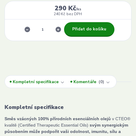
290 Kč
/
ks
240 Kč
bez DPH
Přidat do košíku
Kompletní specifikace
Komentáře
0
Kompletní specifikace
Směs vzácných 100% přírodních esenciálních olejů
v CTEO®
kvalitě (Certified Therapeutic Essential Oils)
svým synergickým
působením může podpořit vaši odolnost, imunitu, sílu a