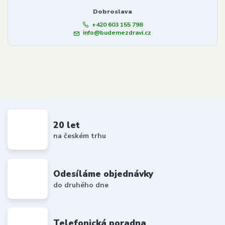
Dobroslava
+420 603 155 798
info@budemezdravi.cz
20 let
na českém trhu
Odesíláme objednávky
do druhého dne
Telefonická poradna