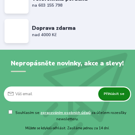
na 603 155 798
Doprava zdarma
nad 4000 Kč
Nepropásněte novinky, akce a slevy!
Přihlásit se
Souhlasím se
zpracováním osobních údajů
za účelem rozesílky
newsletteru.
Můžete se kdykoli odhlásit. Zasíláme jednou za 14 dní.