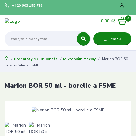
+420 603 155 798
0
0,00 Kč
Menu
Preparáty MUDr. Jonáše
Mikrobiální toxiny
Marion BOR 50
ml - borelie a FSME
Marion BOR 50 ml - borelie a FSME