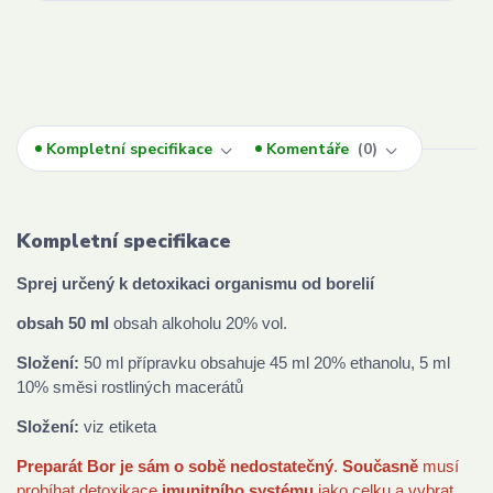
Kompletní specifikace
Komentáře
0
Kompletní specifikace
Sprej určený k detoxikaci organismu od borelií
obsah 50 ml
obsah alkoholu 20% vol.
Složení:
50 ml přípravku obsahuje 45 ml 20% ethanolu, 5 ml
10% směsi rostliných macerátů
Složení:
viz etiketa
Preparát Bor je sám o sobě nedostatečný
.
Současně
musí
probíhat detoxikace
imunitního systému
jako celku a vybrat