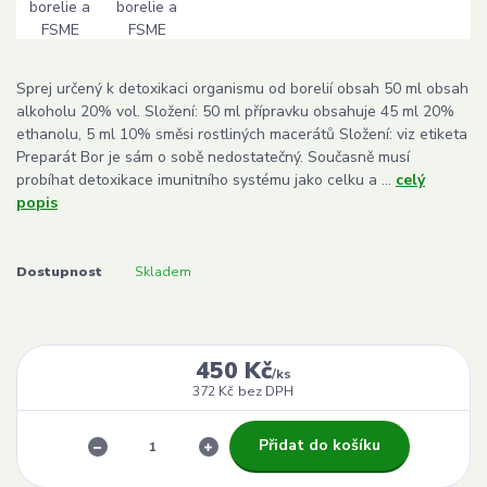
Sprej určený k detoxikaci organismu od borelií obsah 50 ml obsah
alkoholu 20% vol. Složení: 50 ml přípravku obsahuje 45 ml 20%
ethanolu, 5 ml 10% směsi rostliných macerátů Složení: viz etiketa
Preparát Bor je sám o sobě nedostatečný. Současně musí
probíhat detoxikace imunitního systému jako celku a ...
celý
popis
Dostupnost
Skladem
450 Kč
/
ks
372 Kč
bez DPH
Přidat do košíku