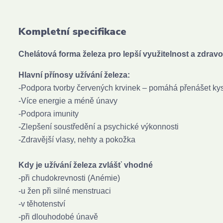
Kompletní specifikace
Chelátová forma železa pro lepší využitelnost a zdravo
Hlavní přínosy užívání železa:
-Podpora tvorby červených krvinek – pomáhá přenášet kysl
-Více energie a méně únavy
-Podpora imunity
-Zlepšení soustředění a psychické výkonnosti
-Zdravější vlasy, nehty a pokožka
Kdy je užívání železa zvlášť vhodné
-při chudokrevnosti (Anémie)
-u žen při silné menstruaci
-v těhotenství
-při dlouhodobé únavě