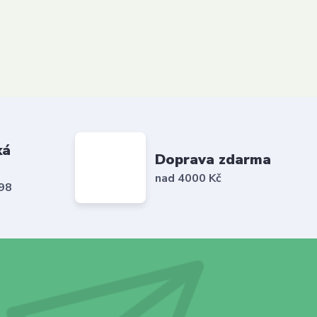
ká
Doprava zdarma
nad 4000 Kč
798