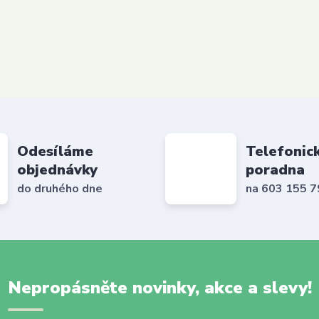
Odesíláme
Telefonic
objednávky
poradna
do druhého dne
na 603 155 
Nepropásněte novinky, akce a slevy!