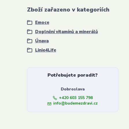
Zboží zařazeno v kategoriích
Emoce
Doplnění vitamínů a minerálů
Únava
Linie4Life
Potřebujete poradit?
Dobroslava
+420 603 155 798
info@budemezdravi.cz