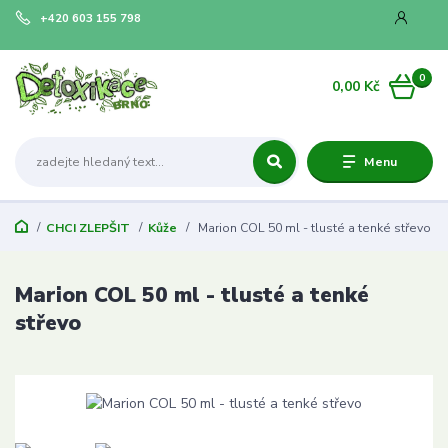
+420 603 155 798
0
0,00 Kč
Menu
CHCI ZLEPŠIT
Kůže
Marion COL 50 ml - tlusté a tenké střevo
Marion COL 50 ml - tlusté a tenké
střevo