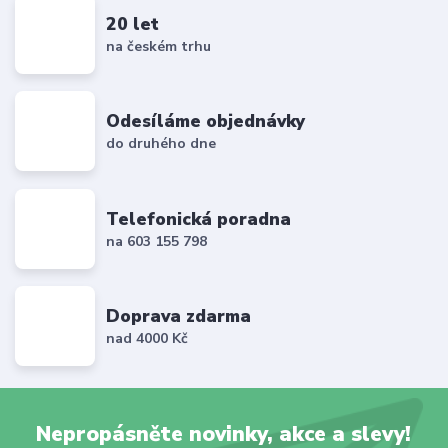
20 let
na českém trhu
Odesíláme objednávky
do druhého dne
Telefonická poradna
na 603 155 798
Doprava zdarma
nad 4000 Kč
Nepropásněte novinky, akce a slevy!