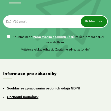
Přihlásit se
Souhlasím se
zpracováním osobních údajů
za účelem rozesílky
newsletteru.
Můžete se kdykoli odhlásit. Zasíláme jednou za 14 dní.
Informace pro zákazníky
Souhlas se zpracováním osobních údajů GDPR
Obchodní podmínky