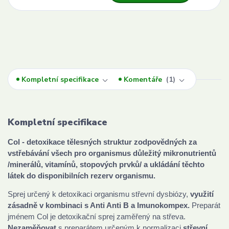
Kompletní specifikace
Komentáře
1
Kompletní specifikace
Col - detoxikace tělesných struktur zodpovědných za
vstřebávání všech pro organismus důležitý mikronutrientů
/minerálů, vitamínů, stopových prvků/ a ukládání těchto
látek do disponibilních rezerv organismu.
Sprej určený k detoxikaci organismu střevní dysbiózy,
využití
zásadně v kombinaci s Anti Anti B a Imunokompex.
Preparát
jménem Col je detoxikační sprej zaměřený na střeva.
Nezaměňovat
s preparátem určeným k normalizaci
střevní