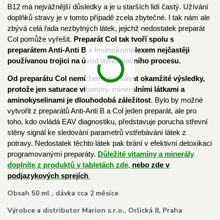
B12 má nejvážnější důsledky a je u starších lidí častý. Užívání
doplňků stravy je v tomto případě zcela zbytečné. I tak nám ale
zbývá celá řada nezbytných látek, jejichž nedostatek preparát
Col pomůže vyřešit.
Preparát Col tak tvoří spolu s
preparátem Anti-Anti B a Imunokomplexem nejčastěji
používanou trojici na úvod detoxikačního procesu.
Od preparátu Col nemůžeme očekávat okamžité výsledky,
protože jen saturace vitaminy, minerálními látkami a
aminokyselinami je dlouhodobá záležitost
. Bylo by možné
vytvořit z preparátů Anti-Anti B a Col jeden preparát, ale pro
toho, kdo ovládá EAV diagnostiku, představuje porucha střevní
stěny signál ke sledování parametrů vstřebávání látek z
potravy. Nedostatek těchto látek pak brání v efektivní detoxikaci
programovanými preparáty.
Důležité vitamíny a minerály
doplníte z produktů v tabletách zde,
nebo zde v
podjazykových sprejích
Obsah 50 ml , dávka cca 2 měsíce
Výrobce a distributor Marion s.r.o., Orlická 8, Praha