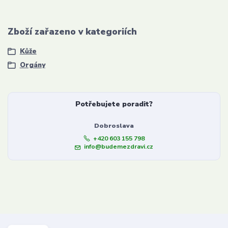
Zboží zařazeno v kategoriích
Kůže
Orgány
Potřebujete poradit?
Dobroslava
+420 603 155 798
info@budemezdravi.cz