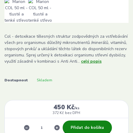
Col - detoxikace tělesných struktur zodpovědných za vstřebávání
všech pro organismus důležitý mikronutrientů /minerálů, vitamínů,
stopových prvků/ a ukládání těchto látek do disponibilních rezerv
organismu. Sprej určený k detoxikaci organismu střevní dysbiózy,
využití zásadně v kombinaci s Anti Anti...
celý popis
Dostupnost
Skladem
450 Kč
/
ks
372 Kč
bez DPH
Přidat do košíku