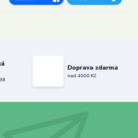
ká
Doprava zdarma
nad 4000 Kč
798