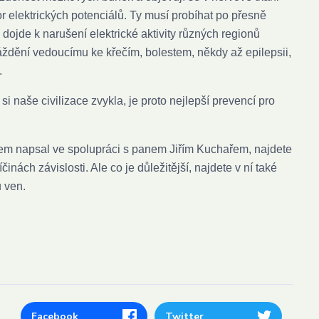
r elektrických potenciálů. Ty musí probíhat po přesně
ojde k narušení elektrické aktivity různých regionů
ráždění vedoucímu ke křečím, bolestem, někdy až epilepsii,
.
i naše civilizace zvykla, je proto nejlepší prevencí pro
jsem napsal ve spolupráci s panem Jiřím Kuchařem, najdete
nách závislosti. Ale co je důležitější, najdete v ní také
 ven.
Facebook
Twitter