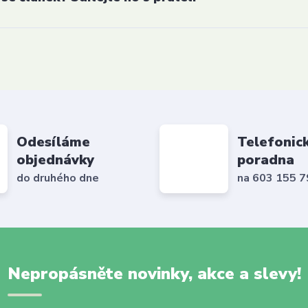
Odesíláme
Telefonic
objednávky
poradna
do druhého dne
na 603 155 
Nepropásněte novinky, akce a slevy!