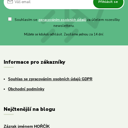
Přihlásit se
Souhlasím se
zpracováním osobních údajů
za účelem rozesílky
newsletteru.
Můžete se kdykoli odhlásit. Zasíláme jednou za 14 dní.
Informace pro zákazníky
Souhlas se zpracováním osobních údajů GDPR
Obchodní podmínky
Nejčtenější na blogu
Zázrak jménem HOŘČÍK