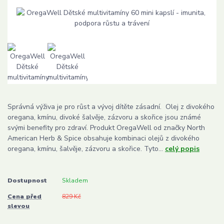
Správná výživa je pro růst a vývoj dítěte zásadní. Olej z divokého
oregana, kmínu, divoké šalvěje, zázvoru a skořice jsou známé
svými benefity pro zdraví. Produkt OregaWell od značky North
American Herb & Spice obsahuje kombinaci olejů z divokého
oregana, kmínu, šalvěje, zázvoru a skořice. Tyto...
celý popis
Dostupnost
Skladem
Cena před
829 Kč
slevou