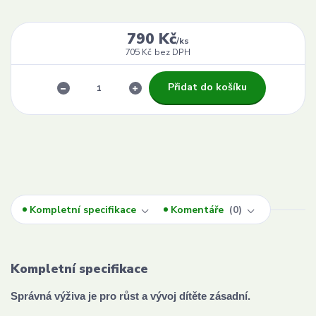
790 Kč
/
ks
705 Kč
bez DPH
Přidat do košíku
Kompletní specifikace
Komentáře
0
Kompletní specifikace
Správná výživa je pro růst a vývoj dítěte zásadní.