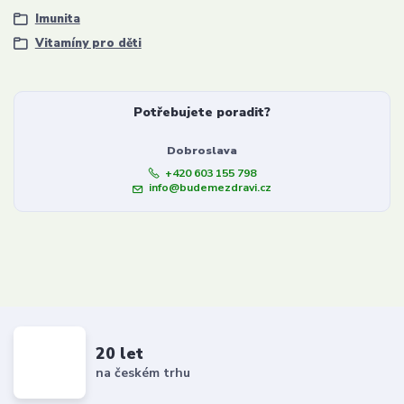
Imunita
Vitamíny pro děti
Potřebujete poradit?
Dobroslava
+420 603 155 798
info@budemezdravi.cz
20 let
na českém trhu