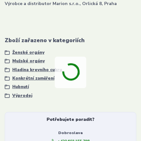
Výrobce a distributor Marion s.r.o., Orlická 8, Praha
Zboží zařazeno v kategoriích
Ženské orgány
Mužské orgány
Hladina krevního cukru
Konkrétní zaměření
Hubnutí
Výprodej
Potřebujete poradit?
Dobroslava
+420 603 155 798