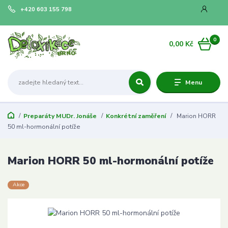
+420 603 155 798
0
0,00 Kč
Menu
Preparáty MUDr. Jonáše
Konkrétní zaměření
Marion HORR
50 ml-hormonální potíže
Marion HORR 50 ml-hormonální potíže
Akce