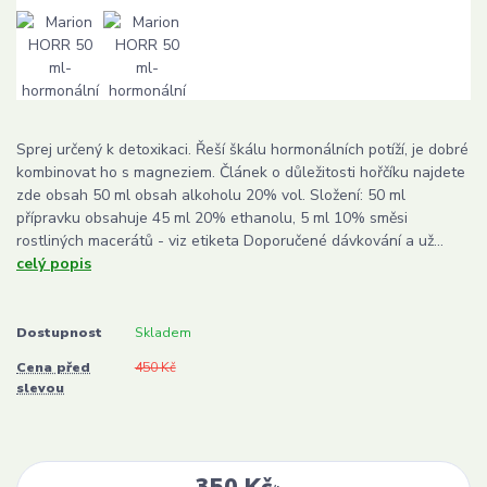
Sprej určený k detoxikaci. Řeší škálu hormonálních potíží, je dobré
kombinovat ho s magneziem. Článek o důležitosti hořčíku najdete
zde obsah 50 ml obsah alkoholu 20% vol. Složení: 50 ml
přípravku obsahuje 45 ml 20% ethanolu, 5 ml 10% směsi
rostliných macerátů - viz etiketa Doporučené dávkování a už...
celý popis
Dostupnost
Skladem
Cena před
450 Kč
slevou