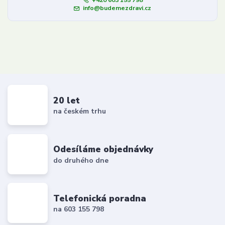
info@budemezdravi.cz
20 let
na českém trhu
Odesíláme objednávky
do druhého dne
Telefonická poradna
na 603 155 798