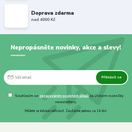
Doprava zdarma
nad 4000 Kč
Nepropásněte novinky, akce a slevy!
Přihlásit se
Souhlasím se
zpracováním osobních údajů
za účelem rozesílky
newsletteru.
Můžete se kdykoli odhlásit. Zasíláme jednou za 14 dní.