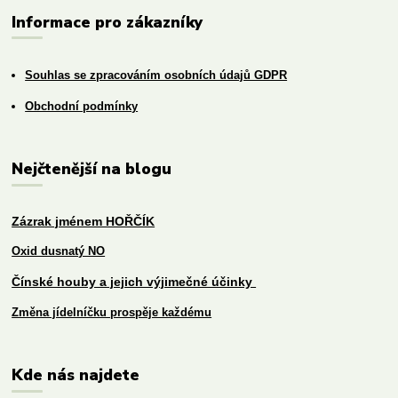
Informace pro zákazníky
Souhlas se zpracováním osobních údajů GDPR
Obchodní podmínky
Nejčtenější na blogu
Zázrak jménem HOŘČÍK
Oxid dusnatý NO
Čínské houby a jejich výjimečné účinky
Změna jídelníčku prospěje každému
Kde nás najdete