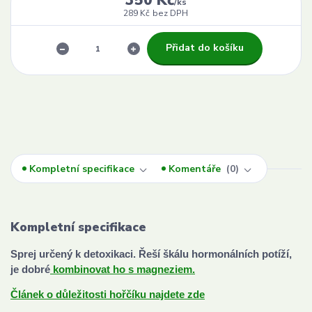
350 Kč
/
ks
289 Kč
bez DPH
Přidat do košíku
Kompletní specifikace
Komentáře
0
Kompletní specifikace
Sprej určený k detoxikaci. Řeší škálu hormonálních potíží,
je dobré
kombinovat ho s magneziem.
Článek o důležitosti hořčíku najdete zde