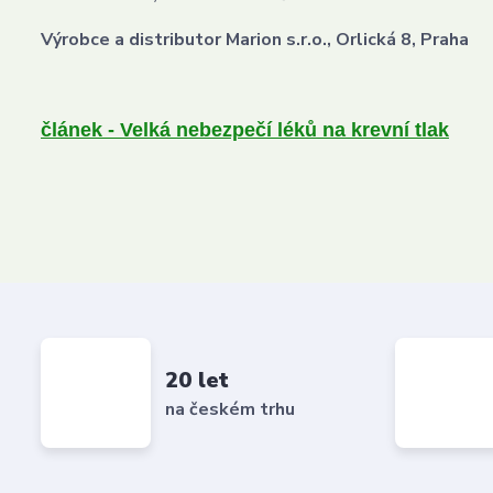
Výrobce a distributor Marion s.r.o., Orlická 8, Praha
článek - Velká nebezpečí léků na krevní tlak
20 let
na českém trhu