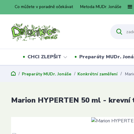
Co můžete v poradně očekávat
Metoda MUDr. Jonáše
CHCI ZLEPŠIT
Preparáty MUDr. Joná
Preparáty MUDr. Jonáše
Konkrétní zaměření
Mari
Marion HYPERTEN 50 ml - krevní 