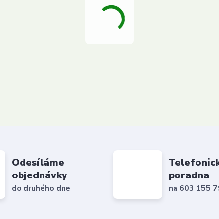
Odesíláme
Telefonic
objednávky
poradna
do druhého dne
na 603 155 