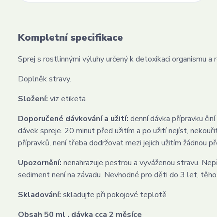
Kompletní specifikace
Sprej s rostlinnými výluhy určený k detoxikaci organismu a
Doplněk stravy.
Složení:
viz etiketa
Doporučené dávkování a užití:
denní dávka přípravku činí
dávek spreje. 20 minut před užitím a po užití nejíst, nekou
přípravků, není třeba dodržovat mezi jejich užitím žádnou p
Upozornění:
nenahrazuje pestrou a vyváženou stravu. Nep
sediment není na závadu. Nevhodné pro děti do 3 let, těhotn
Skladování:
skladujte při pokojové teplotě
Obsah 50 ml , dávka cca 2 měsíce