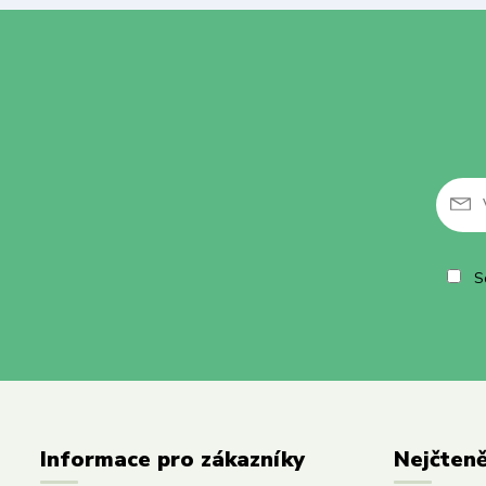
So
Informace pro zákazníky
Nejčteně