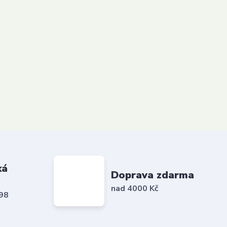
ká
Doprava zdarma
nad 4000 Kč
798