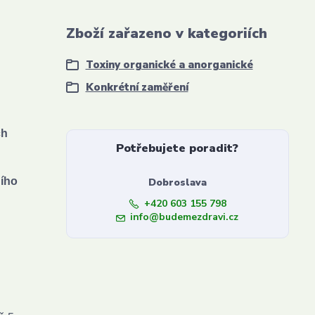
Zboží zařazeno v kategoriích
Toxiny organické a anorganické
Konkrétní zaměření
ch
Potřebujete poradit?
ního
Dobroslava
+420 603 155 798
info@budemezdravi.cz