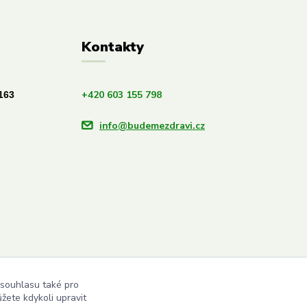
Kontakty
+420 603 155 798
163
info@budemezdravi.cz
 souhlasu také pro
žete kdykoli upravit