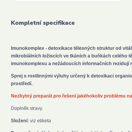
Kompletní specifikace
Imunokomplex - detoxikace tělesných struktur od vit
mikrobiálních ložiscích ve tkáních a buňkách celého t
imunokomplexu a nežádoucích informačních rezidují 
Sprej s rostlinnými výluhy určený k detoxikaci organ
prostředí.
Nezbytný preparát pro řešení jakéhokoliv problému n
Doplněk stravy.
Složení:
viz etiketa