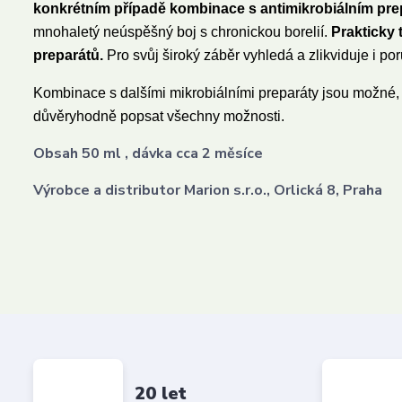
konkrétním případě kombinace s antimikrobiálním pre
mnohaletý neúspěšný boj s chronickou borelií.
Prakticky
preparátů.
Pro svůj široký záběr vyhledá a zlikviduje i po
Kombinace s dalšími mikrobiálními preparáty jsou možné, 
důvěryhodně popsat všechny možnosti.
Obsah 50 ml , dávka cca 2 měsíce
Výrobce a distributor Marion s.r.o., Orlická 8, Praha
20 let