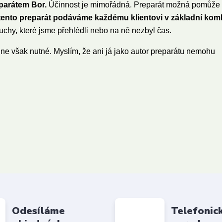
parátem Bor.
Účinnost je mimořádná. Preparát možná pomůže v
 tento preparát podáváme každému klientovi v základní kom
ruchy, které jsme přehlédli nebo na ně nezbyl čas.
ne však nutné. Myslím, že ani já jako autor preparátu nemohu
Odesíláme
Telefonic