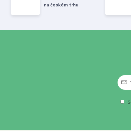
na českém trhu
So