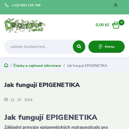
+420 603 155 798
0
0,00 Kč
Menu
Články a zajímavé informace
Jak fungují EPIGENETIKA
Jak fungují EPIGENETIKA
22
03
2024
Jak fungují EPIGENETIKA
Základní principy epigenetických
nutraceuticals pro