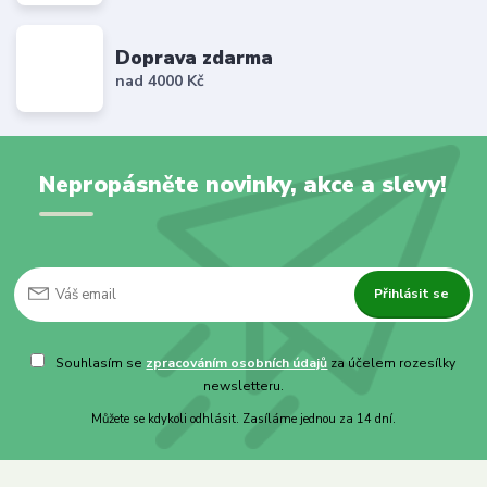
Doprava zdarma
nad 4000 Kč
Nepropásněte novinky, akce a slevy!
Přihlásit se
Souhlasím se
zpracováním osobních údajů
za účelem rozesílky
newsletteru.
Můžete se kdykoli odhlásit. Zasíláme jednou za 14 dní.