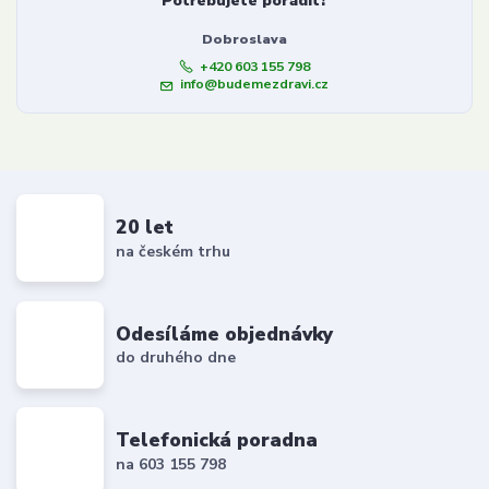
Potřebujete poradit?
Dobroslava
+420 603 155 798
info@budemezdravi.cz
20 let
na českém trhu
Odesíláme objednávky
do druhého dne
Telefonická poradna
na 603 155 798