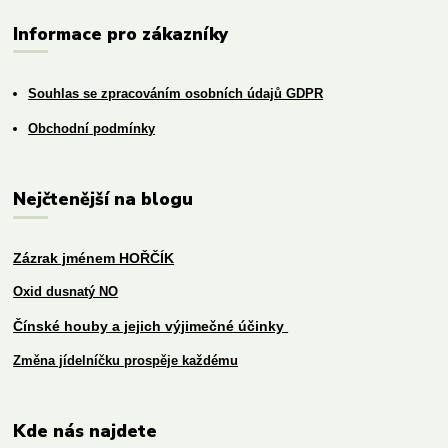
Informace pro zákazníky
Souhlas se zpracováním osobních údajů GDPR
Obchodní podmínky
Nejčtenější na blogu
Zázrak jménem HOŘČÍK
Oxid dusnatý NO
Čínské houby a jejich výjimečné účinky
Změna jídelníčku prospěje každému
Kde nás najdete